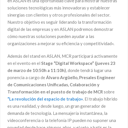
en ASLAN es una oportunidad clave para mostrar nuestras
soluciones tecnológicas más innovadoras y establecer
sinergias con clientes y otros profesionales del sector.
Nuestro objetivo es seguir liderando la transformación
digital de las empresas y en ASLAN podremos demostrar
cómo nuestras soluciones pueden ayudar a las
organizaciones a mejorar su eficiencia y competitividad».
Además del stand en ASLAN, MCR participará activamente
en el evento en el
Stage “Digital Workspace” (jueves 23
de marzo de 10:50h a 11:10h)
, donde tendrá lugar una
ponencia a cargo de
Álvaro Argüello
, Presales Engineer
de Comunicaciones Unificadas, Colaboración y
Transformación en el puesto de trabajo
de MCR
sobre
“La revolución del espacio de trabajo»
. El trabajo híbrido
es una realidad, y desde luego, un gran generador de
demanda de tecnología. La mensajería instantánea, la
videoconferencia o la telefonía IP pueden no suponer una
novedad desde hace algunos años, y el reto a batir es la