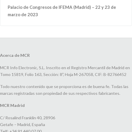
Palacio de Congresos de IFEMA (Madrid) – 22 y 23
de
marzo de 2023
Acerca de MCR
MCR Info Electronic, S.L. Inscrito en el Registro Mercantil de Madrid en
Tomo 15819, Folio 163, Sección: 8ª, Hoja M-267058, CIF: B-82766452
Todo nuestro contenido que se proporciona es de buena fe. Todas las
marcas registradas son propiedad de sus respectivos fabricantes.
MCR Madrid
C/ Rosalind Franklin 40, 28906
Getafe – Madrid, España
Telf: +34 91 440 07 00