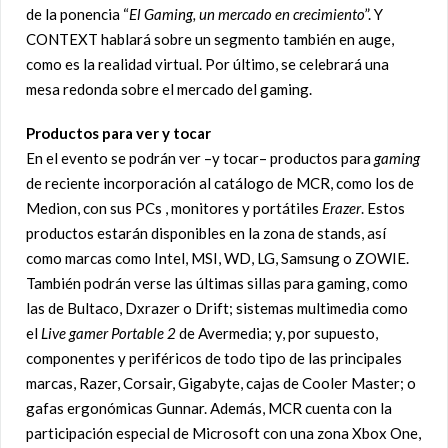
de la ponencia “
El Gaming, un mercado en crecimiento
”. Y
CONTEXT hablará sobre un segmento también en auge,
como es la realidad virtual. Por último, se celebrará una
mesa redonda sobre el mercado del gaming.
Productos para ver y tocar
En el evento se podrán ver –y tocar– productos para
gaming
de reciente incorporación al catálogo de MCR, como los de
Medion, con sus PCs , monitores y portátiles
Erazer
. Estos
productos estarán disponibles en la zona de stands, así
como marcas como Intel, MSI, WD, LG, Samsung o ZOWIE.
También podrán verse las últimas sillas para gaming, como
las de Bultaco, Dxrazer o Drift; sistemas multimedia como
el
Live gamer Portable 2
de Avermedia; y, por supuesto,
componentes y periféricos de todo tipo de las principales
marcas, Razer, Corsair, Gigabyte, cajas de Cooler Master; o
gafas ergonómicas Gunnar. Además, MCR cuenta con la
participación especial de Microsoft con una zona Xbox One,