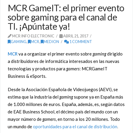
MCR GameIT: el primer evento
sobre gaming para el canal de
TI. ¡Apúntate ya!
MCR INFO ELECTRONIC
ABRIL 21, 2017
GAMING
,
MCR
,
MEDION
1 COMMENT
MCR
va a organizar el primer evento sobre
gaming
dirigido
a distribuidores de informática interesados en las nuevas
tecnologías y productos para
gamers
: MCRGameIT
Business & eSports.
Desde la Asociación Española de Videojuegos (AEVI), se
estima que la industria del
gaming
supone ya en España más
de 1.000 millones de euros. España, además, es, según datos
de EAE Business School, el décimo país del mundo con un
mayor número de
gamers
, en torno a los 20 millones. Todo
un mundo de
oportunidades para el canal de distribución
.