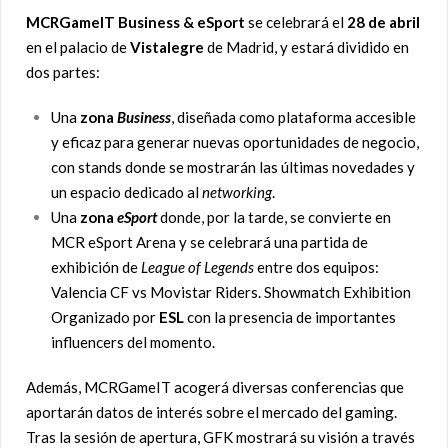
MCRGameIT
Business & eSport
se celebrará el
28 de abril
en el palacio de
Vistalegre
de Madrid, y estará dividido en
dos partes:
Una
zona
Business
, diseñada como plataforma accesible
y eficaz para generar nuevas oportunidades de negocio,
con stands donde se mostrarán las últimas novedades y
un espacio dedicado al
networking
.
Una
zona
eSport
donde, por la tarde, se convierte en
MCR eSport Arena y se celebrará una partida de
exhibición de
League of Legends
entre dos equipos:
Valencia CF vs Movistar Riders. Showmatch Exhibition
Organizado por
ESL
con la presencia de importantes
influencers del momento.
Además, MCRGameIT acogerá diversas conferencias que
aportarán datos de interés sobre el mercado del gaming.
Tras la sesión de apertura, GFK mostrará su visión a través