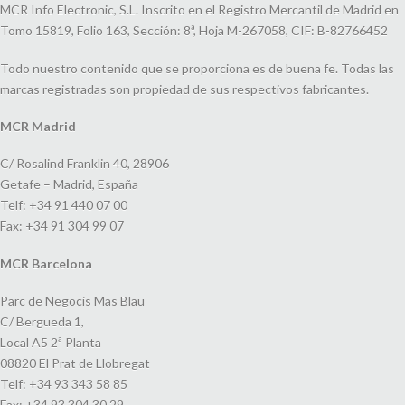
MCR Info Electronic, S.L. Inscrito en el Registro Mercantil de Madrid en
Tomo 15819, Folio 163, Sección: 8ª, Hoja M-267058, CIF: B-82766452
Todo nuestro contenido que se proporciona es de buena fe. Todas las
marcas registradas son propiedad de sus respectivos fabricantes.
MCR Madrid
C/ Rosalind Franklin 40, 28906
Getafe – Madrid, España
Telf: +34 91 440 07 00
Fax: +34 91 304 99 07
MCR Barcelona
Parc de Negocis Mas Blau
C/ Bergueda 1,
Local A5 2ª Planta
08820 El Prat de Llobregat
Telf: +34 93 343 58 85
Fax: +34 93 304 30 29