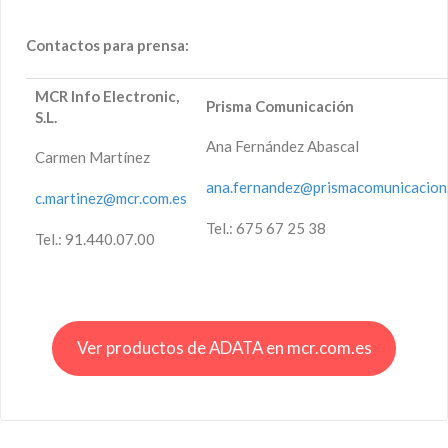
Contactos para prensa:
MCR Info Electronic,
Prisma Comunicación
S.L.
Ana Fernández Abascal
Carmen Martínez
ana.fernandez@prismacomunicacion
c.martinez@mcr.com.es
Tel.: 675 67 25 38
Tel.: 91.440.07.00
Ver productos de ADATA en mcr.com.es