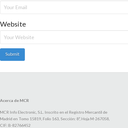
Website
Acerca de MCR
MCR Info Electronic, S.L. Inscrito en el Registro Mercantil de
Madrid en Tomo 15819, Folio 163, Sección: 8ª, Hoja M-267058,
CIF: B-82766452