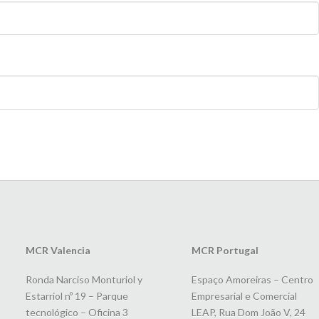
MCR Valencia
MCR Portugal
Ronda Narciso Monturiol y
Espaço Amoreiras – Centro
Estarriol nº 19 – Parque
Empresarial e Comercial
tecnológico – Oficina 3
LEAP, Rua Dom João V, 24