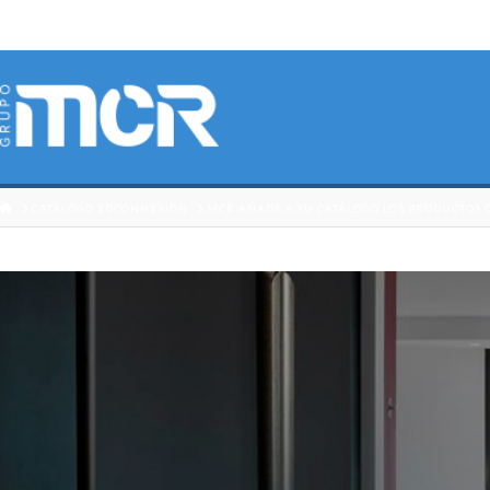
HOME
CATÁLOGO 3DCONNEXION
MCR AÑADE A SU CATÁLOGO LOS PRODUCTOS 