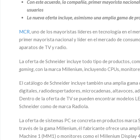
Con este acuerdo, la compañía,
primer mayorista
nacional
usuarios
La nueva oferta incluye, asimismo una amplia gama de
pr
MCR
, uno de los mayoristas líderes en tecnología en el m
primer mayorista nacional y líder en el mercado de consum
aparatos de TV y radio.
La oferta de Schneider incluye todo tipo de productos, co
gaming
, con la marca Millenium, incluyendo CPUs, monitores 
El catálogo de Schneider incluye también una amplia gama 
digitales, radiodespertadores, microcadenas, altavoces, 
Dentro de la oferta de TV se pueden encontrar modelos LE
Schneider como de marca Radiola.
La oferta de sistemas PC se concreta en productos marca
través de la gama Millenium, él fabricante ofrece una amp
Machine 1 (MM1) o monitores como el Millenium Display 49