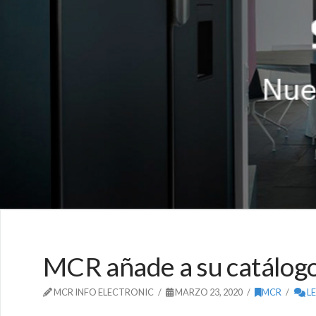
MCR añade a su catálogo
MCR INFO ELECTRONIC
MARZO 23, 2020
MCR
L