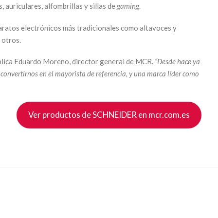
 auriculares, alfombrillas y sillas de
gaming
.
aratos electrónicos más tradicionales como altavoces y
 otros.
lica Eduardo Moreno, director general de MCR.
“Desde hace ya
convertirnos en el mayorista de referencia, y una marca líder como
Ver productos de SCHNEIDER en mcr.com.es