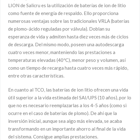
LION de Salicru es la utilización de baterías de ion de litio
como fuente de energía de respaldo. Ello proporciona
numerosas ventajas sobre las tradicionales VRLA (baterías
de plomo-ácido reguladas por válvula). Doblan su
esperanza de vida y admiten hasta diez veces más de ciclos
de descarga. Del mismo modo, poseen una autodescarga
cuatro veces menor, manteniendo las prestaciones a
temperaturas elevadas (40ºC), menor peso y volumen, así
como un tiempo de recarga hasta cuatro veces más rápido,
entre otras características.
En cuanto al TCO, las baterías de ion litio ofrecen una vida
útil superior a la vida estimada del SAI/UPS (10 años), por lo
que no es necesario reemplazarlas a los 4-5 años (como si
ocurre en el caso de baterías de plomo). De ahí que la
inversión inicial, aunque sea algo más elevada, se acaba
transformando en un importante ahorro al final de la vida
del sistema. Consigue amplias prestaciones.