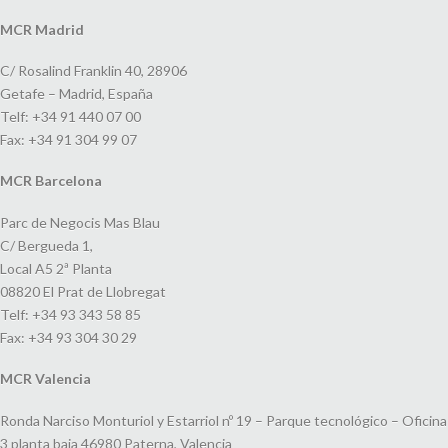
MCR Madrid
C/ Rosalind Franklin 40, 28906
Getafe – Madrid, España
Telf: +34 91 440 07 00
Fax: +34 91 304 99 07
MCR Barcelona
Parc de Negocis Mas Blau
C/ Bergueda 1,
Local A5 2ª Planta
08820 El Prat de Llobregat
Telf: +34 93 343 58 85
Fax: +34 93 304 30 29
MCR Valencia
Ronda Narciso Monturiol y Estarriol nº 19 – Parque tecnológico – Oficina
3 planta baja 46980 Paterna, Valencia