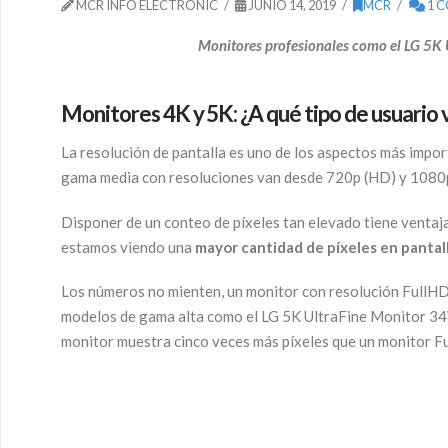
MCR INFO ELECTRONIC
JUNIO 14, 2019
MCR
1 
Monitores profesionales como el LG 5K
Monitores 4K y 5K: ¿A qué tipo de usuario 
La resolución de pantalla es uno de los aspectos más impo
gama media con resoluciones van desde 720p (HD) y 1080p
Disponer de un conteo de píxeles tan elevado tiene ventaja
estamos viendo una
mayor cantidad de píxeles en pantal
Los números no mienten, un monitor con resolución FullHD
modelos de gama alta como el LG 5K UltraFine Monitor 3
monitor muestra cinco veces más píxeles que un monitor F