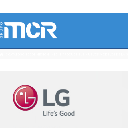
HOME
CATÁLOGO 3DCONNEXION
LG INTRODUCE SUS NUEVOS MODELOS DE LA 