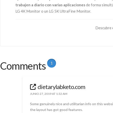
trabajen a diario con varias aplicaciones
de forma simultá
LG 4K Monitor o un LG 5K UltraFine Monitor.
Descubre 
Comments
1
dietarylabketo.com
JUNIO 27, 2019 AT 1:32 AM
Some genuinely nice and utilitarian info on this websit
the layout has got good features.