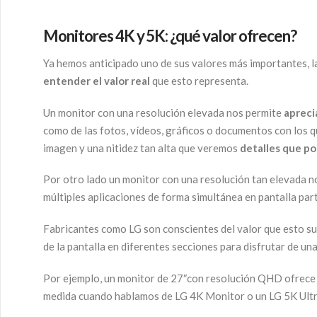
Monitores 4K y 5K
: ¿qué valor ofrecen?
Ya hemos anticipado uno de sus valores más importantes, l
entender el valor real
que esto representa.
Un monitor con una resolución elevada nos permite
apreci
como de las fotos, vídeos, gráficos o documentos con los
imagen y una nitidez tan alta que veremos
detalles que po
Por otro lado un monitor con una resolución tan elevada n
múltiples aplicaciones de forma simultánea en pantalla part
Fabricantes como LG son conscientes del valor que esto sup
de la pantalla en diferentes secciones para disfrutar de un
Por ejemplo, un monitor de 27″con resolución QHD ofrec
medida cuando hablamos de LG 4K Monitor o un LG 5K Ult