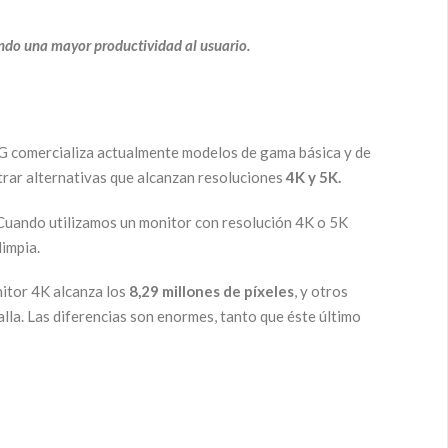
do una mayor productividad al usuario.
 LG comercializa actualmente modelos de gama básica y de
rar alternativas que alcanzan resoluciones
4K y 5K.
. Cuando utilizamos un monitor con resolución 4K o 5K
limpia.
nitor 4K alcanza los
8,29 millones de píxeles
, y otros
lla. Las diferencias son enormes, tanto que éste último