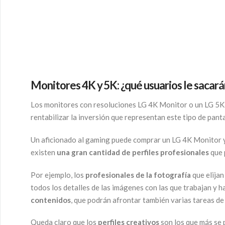
Monitores 4K y 5K
: ¿qué usuarios le sacar
Los monitores con resoluciones LG 4K Monitor o un LG 5
rentabilizar la inversión que representan este tipo de panta
Un aficionado al gaming puede comprar un LG 4K Monitor y e
existen
una gran cantidad de perfiles profesionales
que 
Por ejemplo, los
profesionales de la fotografía
que elijan
todos los detalles de las imágenes con las que trabajan y h
contenidos
, que podrán afrontar también varias tareas de
Queda claro que los
perfiles creativos
son los que más se 