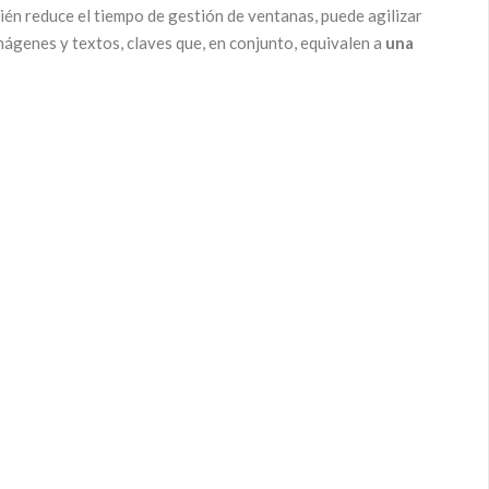
én reduce el tiempo de gestión de ventanas, puede agilizar
mágenes y textos, claves que, en conjunto, equivalen a
una