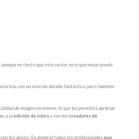
, aunque es cierto que éste sector es el que mejor puede
voritos con un nivel de detalle fantástico, pero también
alidad de imagen excelente, lo que les permitirá apreciar
an a la
edición de vídeo
y con los
creadores de
 son los únicos. En general todos los profesionales
que