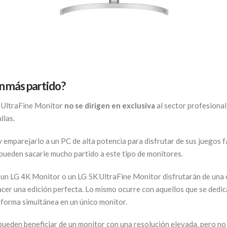
án más partido?
K UltraFine Monitor
no se dirigen en exclusiva
al sector profesional
llas.
mparejarlo a un PC de alta potencia para disfrutar de sus juegos fa
pueden sacarle mucho partido a este tipo de monitores.
 un LG 4K Monitor o un LG 5K UltraFine Monitor disfrutarán de una c
acer una edición perfecta. Lo mismo ocurre con aquellos que se dedic
 forma simultánea en un único monitor.
pueden beneficiar de un monitor con una resolución elevada, pero no