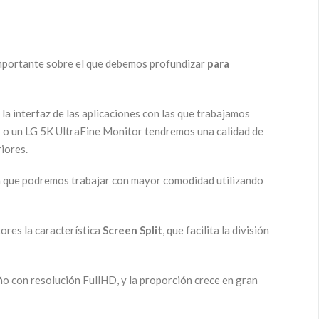
 importante sobre el que debemos profundizar
para
la interfaz de las aplicaciones con las que trabajamos
r o un LG 5K UltraFine Monitor tendremos una calidad de
iores.
ca que podremos trabajar con mayor comodidad utilizando
ores la característica
Screen Split
, que facilita la división
 con resolución FullHD, y la proporción crece en gran