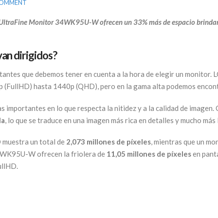
COMMENT
 UltraFine Monitor 34WK95U-W ofrecen un 33% más de espacio brindan
van dirigidos?
rtantes que debemos tener en cuenta a la hora de elegir un monitor.
 (FullHD) hasta 1440p (QHD), pero en la gama alta podemos encont
s importantes en lo que respecta la nitidez y a la calidad de imagen
la
, lo que se traduce en una imagen más rica en detalles y mucho más 
 muestra un total de
2,073 millones de píxeles
, mientras que un mo
4WK95U-W ofrecen la friolera de
11,05 millones de píxeles
en panta
ullHD.