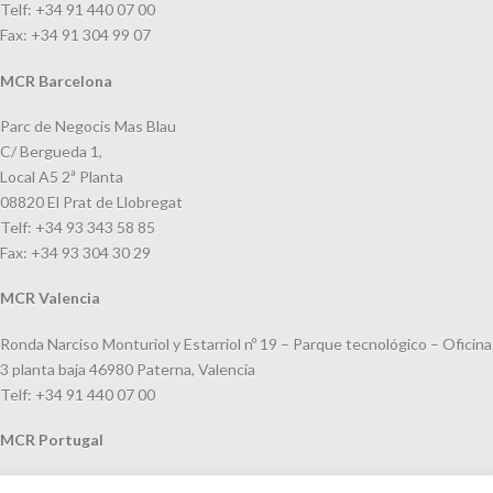
Telf: +34 91 440 07 00
Fax: +34 91 304 99 07
MCR Barcelona
Parc de Negocis Mas Blau
C/ Bergueda 1,
Local A5 2ª Planta
08820 El Prat de Llobregat
Telf: +34 93 343 58 85
Fax: +34 93 304 30 29
MCR Valencia
Ronda Narciso Monturiol y Estarriol nº 19 – Parque tecnológico – Oficina
3 planta baja 46980 Paterna, Valencia
Telf: +34 91 440 07 00
MCR Portugal
Espaço Amoreiras – Centro Empresarial e Comercial LEAP, Rua Dom