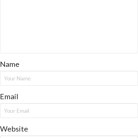
Name
Email
Website