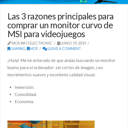
Las 3 razones principales para
comprar un monitor curvo de
MSI para videojuegos
MCR INFO ELECTRONIC
JUNIO 19, 2019
GAMING
,
MCR
LEAVE A COMMENT
¡Hola! Me he enterado de que andas buscando un monitor
bueno para el ordenador: sin cortes de imagen, con
movimientos suaves y excelente calidad visual.
Inmersión.
Comodidad.
Economía.