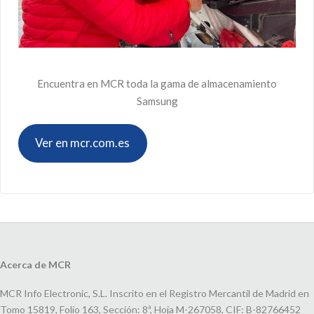
Encuentra en MCR toda la gama de almacenamiento
Samsung
Ver en mcr.com.es
Acerca de MCR
MCR Info Electronic, S.L. Inscrito en el Registro Mercantil de Madrid en
Tomo 15819, Folio 163, Sección: 8ª, Hoja M-267058, CIF: B-82766452