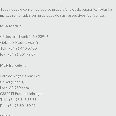
Todo nuestro contenido que se proporciona es de buena fe. Todas las
marcas registradas son propiedad de sus respectivos fabricantes.
MCR Madrid
C/ Rosalind Franklin 40, 28906
Getafe – Madrid, España
Telf: +34 91 440 07 00
Fax: +34 91 304 99 07
MCR Barcelona
Parc de Negocis Mas Blau
C/ Bergueda 1,
Local A5 2ª Planta
08820 El Prat de Llobregat
Telf: +34 93 343 58 85
Fax: +34 93 304 30 29