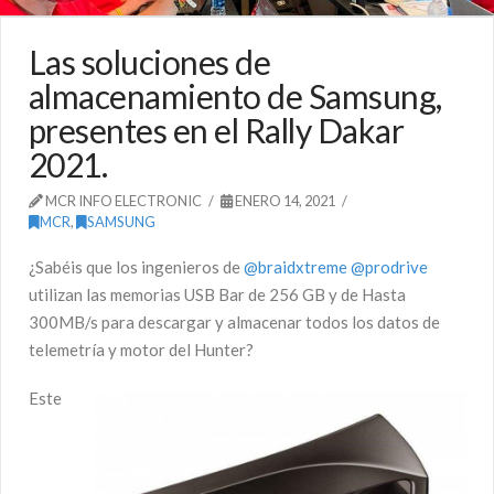
Las soluciones de
almacenamiento de Samsung,
presentes en el Rally Dakar
2021.
MCR INFO ELECTRONIC
ENERO 14, 2021
MCR
,
SAMSUNG
¿Sabéis que los ingenieros de
@braidxtreme
@prodrive
utilizan las memorias USB Bar de 256 GB y de Hasta
300MB/s para descargar y almacenar todos los datos de
telemetría y motor del Hunter?
Este