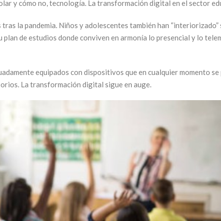
colar y cómo no, tecnología. La transformación digital en el sector e
s tras la pandemia. Niños y adolescentes también han “interiorizado” 
 plan de estudios donde conviven en armonía lo presencial y lo telem
adamente equipados con dispositivos que en cualquier momento se pu
orios. La transformación digital sigue en auge.