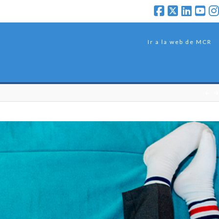
Ir a la web de MCR