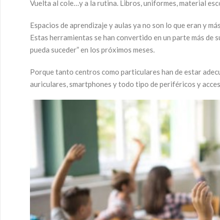
Vuelta al cole…y a la rutina. Libros, uniformes, material es
Espacios de aprendizaje y aulas ya no son lo que eran y má
Estas herramientas se han convertido en un parte más de su
pueda suceder” en los próximos meses.
Porque tanto centros como particulares han de estar adecu
auriculares, smartphones y todo tipo de periféricos y acces