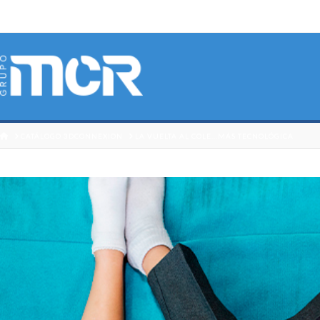
HOME
CATÁLOGO 3DCONNEXION
LA VUELTA AL COLE...MÁS TECNOLÓGICA