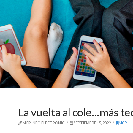
La vuelta al cole…más te
MCR INFO ELECTRONIC
SEPTIEMBRE 15, 2022
MCR