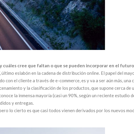
 y cuáles cree que faltan o que se pueden incorporar en el futuro
, último eslabón en la cadena de distribución online. El papel del may
o con el cliente a través de e-commerce, es y va a ser aún más, una
cenamiento y la clasificación de los productos, que supone cerca de un
noce la inmensa mayoría (casi un 90%, según un reciente estudio de 
didos y entregas.
ero lo cierto es que casi todos vienen derivados por los nuevos mode