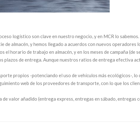
el proceso logístico son clave en nuestro negocio, y en MCR lo sabem
cie de almacén, y hemos llegado a acuerdos con nuevos operadores lo
os el horario de trabajo en almacén, y en los meses de campaña (de
 los plazos de entrega. Aunque nuestros ratios de entrega efectiva a
rte propios -potenciando el uso de vehículos más ecológicos-, lo q
guimiento web de los proveedores de transporte, con lo que los clie
a de valor añadido (entrega express, entregas en sábado, entregas co