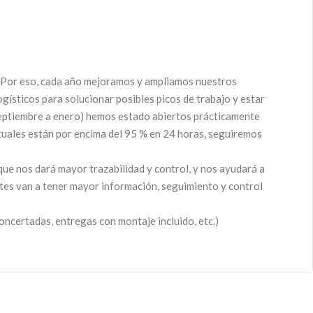
os. Por eso, cada año mejoramos y ampliamos nuestros
gísticos para solucionar posibles picos de trabajo y estar
 septiembre a enero) hemos estado abiertos prácticamente
ctuales están por encima del 95 % en 24 horas, seguiremos
ue nos dará mayor trazabilidad y control, y nos ayudará a
ntes van a tener mayor información, seguimiento y control
ncertadas, entregas con montaje incluido, etc.)