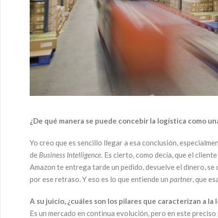
¿De qué manera se puede concebir la logística como una
Yo creo que es sencillo llegar a esa conclusión, especialme
de
Business Intelligence
. Es cierto, como decía, que el clien
Amazon te entrega tarde un pedido, devuelve el dinero, se 
por ese retraso. Y eso es lo que entiende un
partner
, que es
A su juicio, ¿cuáles son los pilares que caracterizan a l
Es un mercado en continua evolución, pero en este preciso