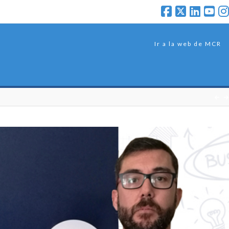
Ir a la web de MCR