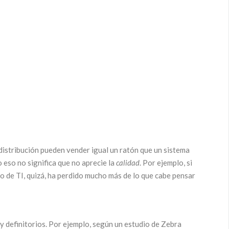
 distribución pueden vender igual un ratón que un sistema
o eso no significa que no aprecie la
calidad
. Por ejemplo, si
o de TI, quizá, ha perdido mucho más de lo que cabe pensar
 definitorios. Por ejemplo, según un estudio de Zebra