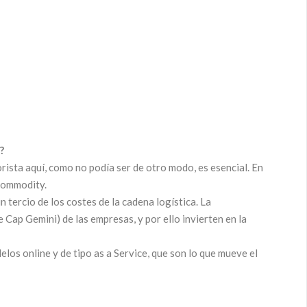
?
orista aquí, como no podía ser de otro modo, es esencial. En
 commodity.
 tercio de los costes de la cadena logística. La
Cap Gemini) de las empresas, y por ello invierten en la
los online y de tipo as a Service, que son lo que mueve el