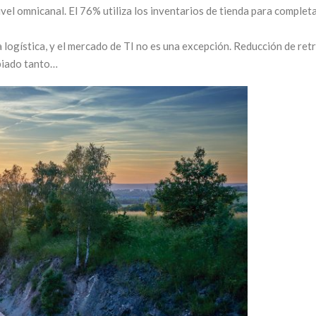
l omnicanal. El 76% utiliza los inventarios de tienda para completa
a logística, y el mercado de TI no es una excepción. Reducción de ret
biado tanto…