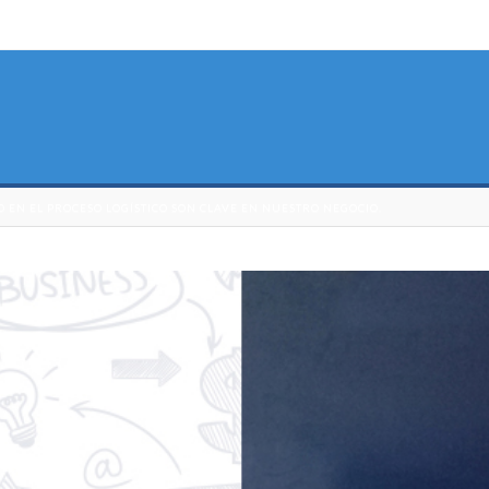
AD EN EL PROCESO LOGÍSTICO SON CLAVE EN NUESTRO NEGOCIO.