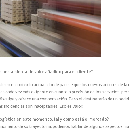
 herramienta de valor añadido para el cliente?
nte en el contexto actual, donde parece que los nuevos actores de la
te es cada vez más exigente en cuanto a precisión de los servicios, per
disculpa y ofrece una compensación. Pero el destinatario de un pedid
as incidencias son inaceptables. Eso es valor.
a logística en este momento, tal y como está el mercado?
 momento de su trayectoria, podemos hablar de algunos aspectos muy