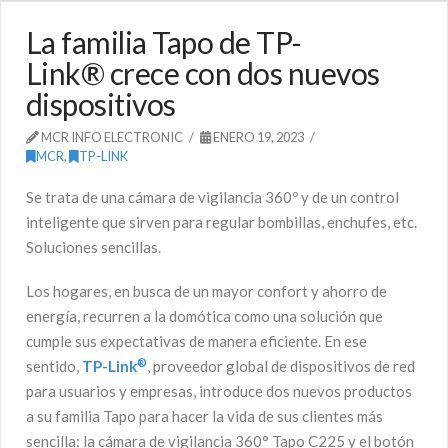
La familia Tapo de TP-
Link® crece con dos nuevos
dispositivos
MCR INFO ELECTRONIC
ENERO 19, 2023
MCR
,
TP-LINK
Se trata de una cámara de vigilancia 360º y de un control
inteligente que sirven para regular bombillas, enchufes, etc.
Soluciones sencillas.
Los hogares, en busca de un mayor confort y ahorro de
energía, recurren a la domótica como una solución que
cumple sus expectativas de manera eficiente. En ese
®
sentido,
TP-Link
, proveedor global de dispositivos de red
para usuarios y empresas, introduce dos nuevos productos
a su familia Tapo para hacer la vida de sus clientes más
sencilla: la cámara de vigilancia 360° Tapo C225 y el botón