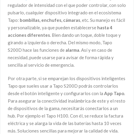
regulador de intensidad con el que poder controlar, con solo
pulsarlo, cualquier dispositivo integrado en el ecosistema
Tapo:
bombillas, enchufes, cámaras
, etc. Su manejo es fácil
y personalizable, ya que pueden establecerse
hasta 4
acciones diferentes
. Bien dando un toque, doble toque y
girando a izquierda o derecha. Del mismo modo, Tapo
S200D hace las funciones de
alarma
. Así y en caso de
necesidad, puede usarse para avisar de forma rápida y
sencilla al servicio de emergencia.
Por otra parte, si se emparejan los dispositivos inteligentes
Tapo que sueles usar a Tapo S200D podrás controlarlos
desde el botón inteligente y configurarlos con la
App Tapo
.
Para asegurar la conectividad inalámbrica de este y el resto
de dispositivos de la gama, necesitarás conectarlos a un
hub. Por ejemplo el Tapo H100. Con él, se reduce la factura
eléctrica y se alarga la vida de las baterías hasta 10 veces
más. Soluciones sencillas para mejorar la calidad de vida.