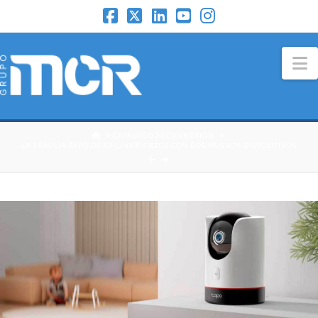
N
HOME
CATÁLOGO 3DCONNEXION
LA FAMILIA TAPO DE TP-LINK® CRECE CON DOS NUEVOS DISPOSITIVOS