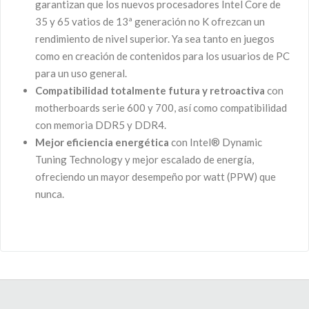
garantizan que los nuevos procesadores Intel Core de
35 y 65 vatios de 13ª generación no K ofrezcan un
rendimiento de nivel superior. Ya sea tanto en juegos
como en creación de contenidos para los usuarios de PC
para un uso general.
Compatibilidad totalmente futura y retroactiva
con
motherboards serie 600 y 700, así como compatibilidad
con memoria DDR5 y DDR4.
Mejor eficiencia energética
con Intel® Dynamic
Tuning Technology y mejor escalado de energía,
ofreciendo un mayor desempeño por watt (PPW) que
nunca.