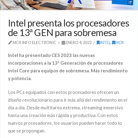
Intel presenta los procesadores
de 13ª GEN para sobremesa
MCR INFO ELECTRONIC
ENERO 4, 2023
INTEL
,
MCR
Intel ha presentado CES 2023 las nuevas
incorporaciones a la 13ª Generación de procesadores
Intel Core para equipos de sobremesa. Más rendimiento
y potencia
.
Los PCs equipados con estos procesadores ofrecen un
diseño revolucionario para ir más allá del rendimiento en el
día a día. Desde multitarea extrema, streaming inmersivo
hasta una creación más rápida y productiva. Con estos
nuevos procesadores, los usuarios pueden hacer todo lo
que se propongan.