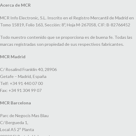
Acerca de MCR
MCR Info Electronic, S.L. Inscrito en el Registro Mercantil de Madrid en
Tomo 15819, Folio 163, Sección: 8ª, Hoja M-267058, CIF: B-82766452
Todo nuestro contenido que se proporciona es de buena fe. Todas las
marcas registradas son propiedad de sus respectivos fabricantes.
MCR Madrid
C/ Rosalind Franklin 40, 28906
Getafe – Madrid, España
Telf: +34 91 440 07 00
Fax: +34 91 304 99 07
MCR Barcelona
Parc de Negocis Mas Blau
C/ Bergueda 1,
Local A5 2ª Planta