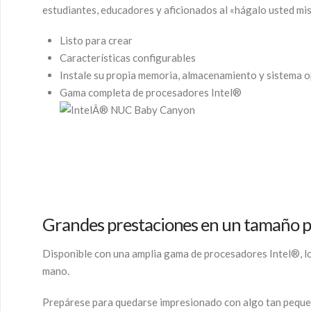
estudiantes, educadores y aficionados al «hágalo usted mi
Listo para crear
Características configurables
Instale su propia memoria, almacenamiento y sistema op
Gama completa de procesadores Intel®
Grandes prestaciones en un tamaño 
Disponible con una amplia gama de procesadores Intel®, lo
mano.
Prepárese para quedarse impresionado con algo tan peque