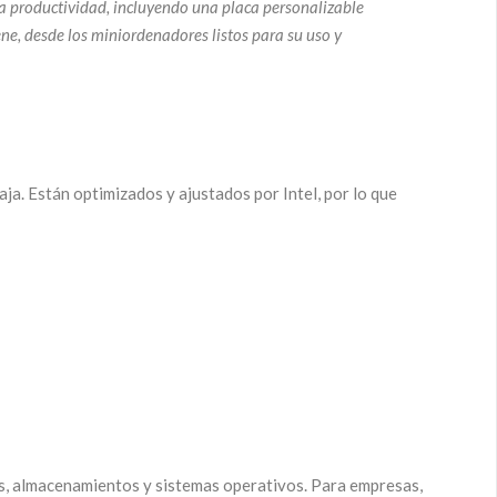
 la productividad, incluyendo una placa personalizable
e, desde los miniordenadores listos para su uso y
a. Están optimizados y ajustados por Intel, por lo que
as, almacenamientos y sistemas operativos. Para empresas,