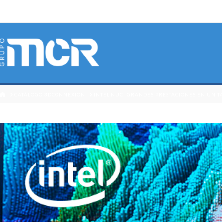
HOME
CATÁLOGO 3DCONNEXION
INTEL NUC: GRANDES PRESTACIONES EN UN