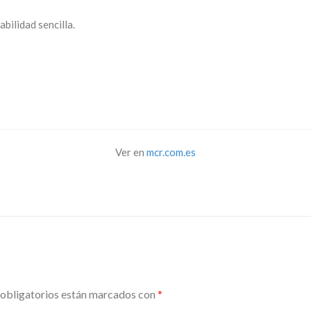
bilidad sencilla.
Ver en
mcr.com.es
obligatorios están marcados con
*