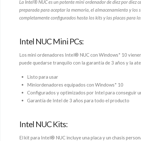
La Intel® NUC es un potente mini ordenador de diez por diez ce
preparada para aceptar la memoria, el almacenamiento y los si
completamente configurados hasta los kits y las placas para lo
Intel NUC Mini PCs:
Los mini ordenadores Intel® NUC con Windows* 10 vienen to
puede quedarse tranquilo con la garantía de 3 años y la aten
Listo para usar
Miniordenadores equipados con Windows* 10
Configurados y optimizados por Intel para conseguir 
Garantía de Intel de 3 años para todo el producto
Intel NUC Kits:
El kit para Intel® NUC incluye una placa y un chasis pers