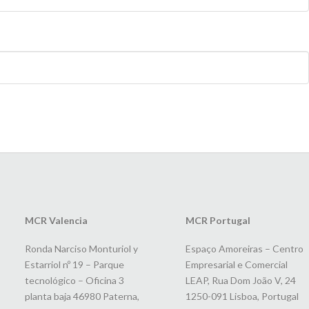
MCR Valencia
MCR Portugal
Ronda Narciso Monturiol y
Espaço Amoreiras – Centro
Estarriol nº 19 – Parque
Empresarial e Comercial
tecnológico – Oficina 3
LEAP, Rua Dom João V, 24
planta baja 46980 Paterna,
1250-091 Lisboa, Portugal