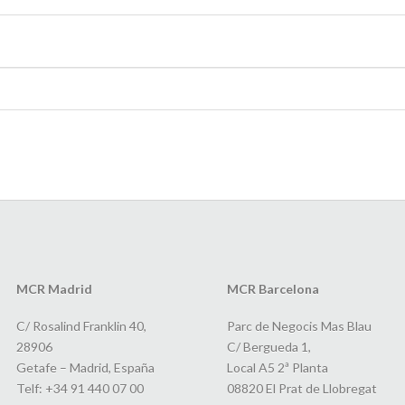
MCR Madrid
MCR Barcelona
C/ Rosalind Franklin 40,
Parc de Negocis Mas Blau
28906
C/ Bergueda 1,
Getafe – Madrid, España
Local A5 2ª Planta
Telf: +34 91 440 07 00
08820 El Prat de Llobregat