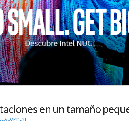
staciones en un tamaño pequ
VE A COMMENT