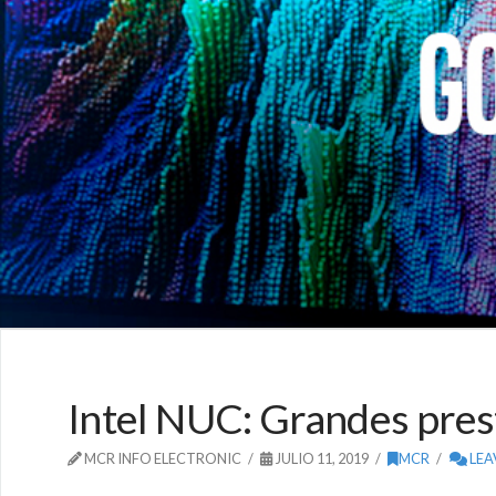
Intel NUC: Grandes pre
MCR INFO ELECTRONIC
JULIO 11, 2019
MCR
LEA