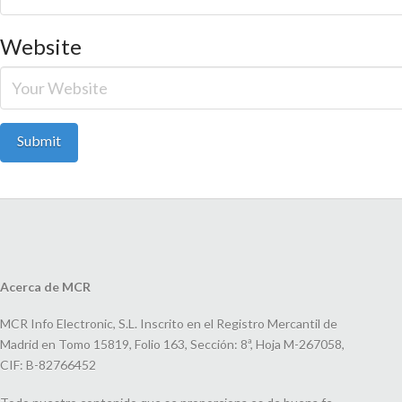
Website
Acerca de MCR
MCR Info Electronic, S.L. Inscrito en el Registro Mercantil de
Madrid en Tomo 15819, Folio 163, Sección: 8ª, Hoja M-267058,
CIF: B-82766452