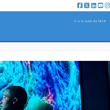
Ir a la web de MCR