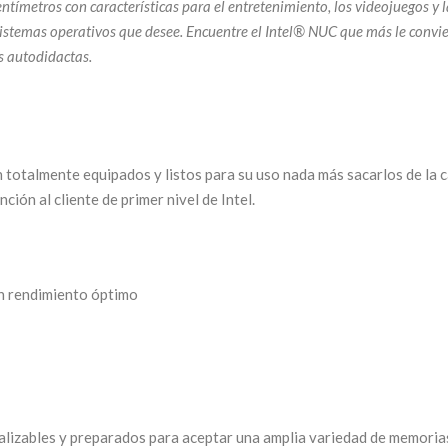
ntímetros con características para el entretenimiento, los videojuegos y
stemas operativos que desee. Encuentre el Intel® NUC que más le convien
s autodidactas.
talmente equipados y listos para su uso nada más sacarlos de la caj
ción al cliente de primer nivel de Intel.
un rendimiento óptimo
onalizables y preparados para aceptar una amplia variedad de memori