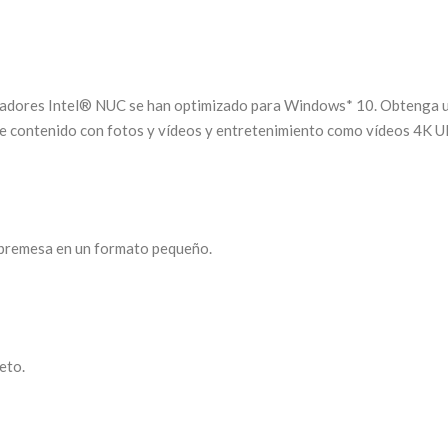
enadores Intel® NUC se han optimizado para Windows* 10. Obtenga u
de contenido con fotos y vídeos y entretenimiento como vídeos 4K Ul
obremesa en un formato pequeño.
eto.