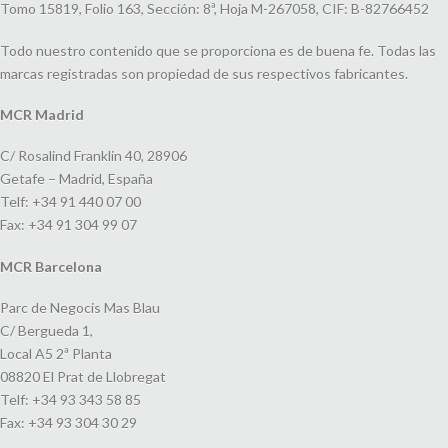
Tomo 15819, Folio 163, Sección: 8ª, Hoja M-267058, CIF: B-82766452
Todo nuestro contenido que se proporciona es de buena fe. Todas las
marcas registradas son propiedad de sus respectivos fabricantes.
MCR Madrid
C/ Rosalind Franklin 40, 28906
Getafe – Madrid, España
Telf: +34 91 440 07 00
Fax: +34 91 304 99 07
MCR Barcelona
Parc de Negocis Mas Blau
C/ Bergueda 1,
Local A5 2ª Planta
08820 El Prat de Llobregat
Telf: +34 93 343 58 85
Fax: +34 93 304 30 29