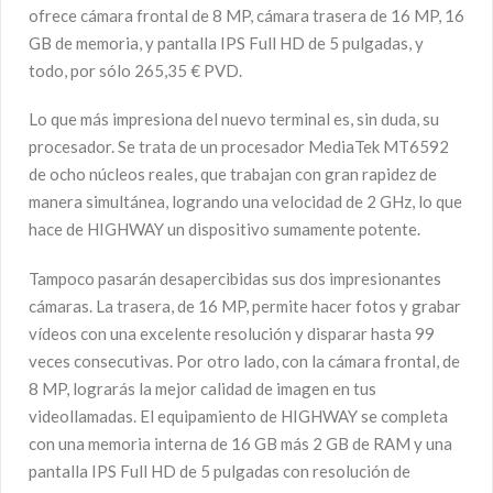
ofrece cámara frontal de 8 MP, cámara trasera de 16 MP, 16
GB de memoria, y pantalla IPS Full HD de 5 pulgadas, y
todo, por sólo 265,35 € PVD.
Lo que más impresiona del nuevo terminal es, sin duda, su
procesador. Se trata de un procesador MediaTek MT6592
de ocho núcleos reales, que trabajan con gran rapidez de
manera simultánea, logrando una velocidad de 2 GHz, lo que
hace de HIGHWAY un dispositivo sumamente potente.
Tampoco pasarán desapercibidas sus dos impresionantes
cámaras. La trasera, de 16 MP, permite hacer fotos y grabar
vídeos con una excelente resolución y disparar hasta 99
veces consecutivas. Por otro lado, con la cámara frontal, de
8 MP, lograrás la mejor calidad de imagen en tus
videollamadas. El equipamiento de HIGHWAY se completa
con una memoria interna de 16 GB más 2 GB de RAM y una
pantalla IPS Full HD de 5 pulgadas con resolución de