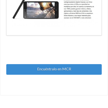
Encuéntralo en MCR