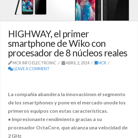
HIGHWAY, el primer
smartphone de Wiko con
procesador de 8 núcleos reales
MCR INFO ELECTRONIC
ABRIL 2, 2014
MCR
LEAVE A COMMENT
La compañía abandera la innovaciónen el segmento
de los smartphones y pone en el mercado unode los
primeros equipos con estas características.
• Impresionante rendimiento gracias a su
procesador OctaCore, que alcanza una velocidad de
2 GHz