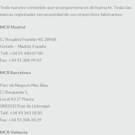
Todo nuestro contenido que se proporciona es de buena fe. Todas las
marcas registradas son propiedad de sus respectivos fabricantes.
MCR Madrid
C/ Rosalind Franklin 40, 28906
Getafe – Madrid, España
Telf: +34 91 440 07 00
Fax: +34 91 304 99 07
MCR Barcelona
Parc de Negocis Mas Blau
C/ Bergueda 1,
Local A5 2ª Planta
08820 El Prat de Llobregat
Telf: +34 93 343 58 85
Fax: +34 93 304 30 29
MCR Valencia