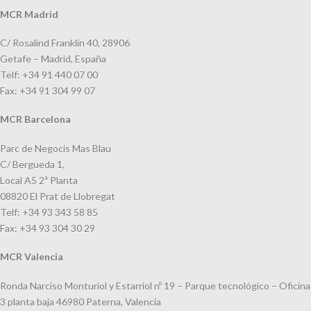
MCR Madrid
C/ Rosalind Franklin 40, 28906
Getafe – Madrid, España
Telf: +34 91 440 07 00
Fax: +34 91 304 99 07
MCR Barcelona
Parc de Negocis Mas Blau
C/ Bergueda 1,
Local A5 2ª Planta
08820 El Prat de Llobregat
Telf: +34 93 343 58 85
Fax: +34 93 304 30 29
MCR Valencia
Ronda Narciso Monturiol y Estarriol nº 19 – Parque tecnológico – Oficina
3 planta baja 46980 Paterna, Valencia