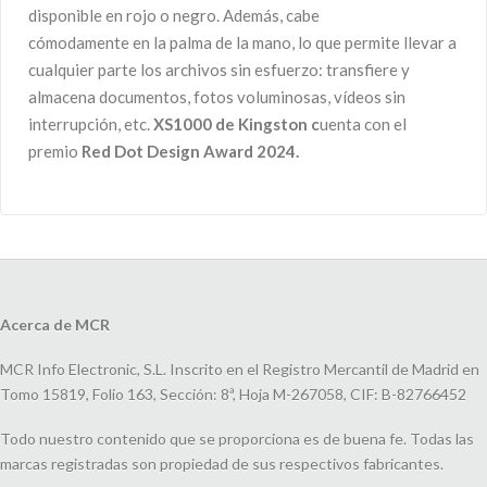
disponible en rojo o negro. Además, cabe
cómodamente en la palma de la mano, lo que permite llevar a
cualquier parte los archivos sin esfuerzo: transfiere y
almacena documentos, fotos voluminosas, vídeos sin
interrupción, etc.
XS1000 de Kingston c
uenta con el
premio
Red Dot Design Award 2024.
Acerca de MCR
MCR Info Electronic, S.L. Inscrito en el Registro Mercantil de Madrid en
Tomo 15819, Folio 163, Sección: 8ª, Hoja M-267058, CIF: B-82766452
Todo nuestro contenido que se proporciona es de buena fe. Todas las
marcas registradas son propiedad de sus respectivos fabricantes.