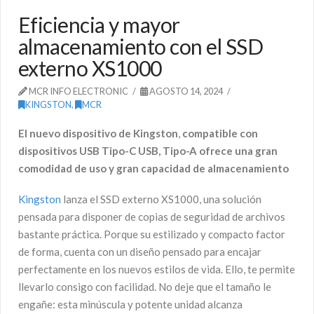
Eficiencia y mayor
almacenamiento con el SSD
externo XS1000
MCR INFO ELECTRONIC
AGOSTO 14, 2024
KINGSTON
,
MCR
El nuevo dispositivo de Kingston
,
compatible con
dispositivos USB Tipo-C USB, Tipo-A ofrece una gran
comodidad de uso y gran capacidad de almacenamiento
Kingston
lanza el SSD externo XS1000, una solución
pensada para disponer de copias de seguridad de archivos
bastante práctica. Porque su estilizado y compacto factor
de forma, cuenta con un diseño pensado para encajar
perfectamente en los nuevos estilos de vida. Ello, te permite
llevarlo consigo con facilidad. No deje que el tamaño le
engañe: esta minúscula y potente unidad alcanza