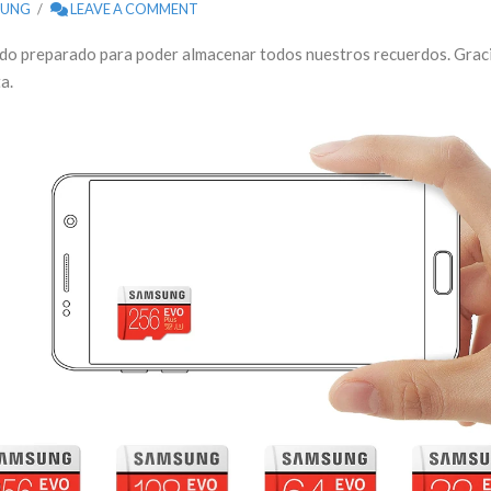
SUNG
LEAVE A COMMENT
odo preparado para poder almacenar todos nuestros recuerdos. Graci
a.