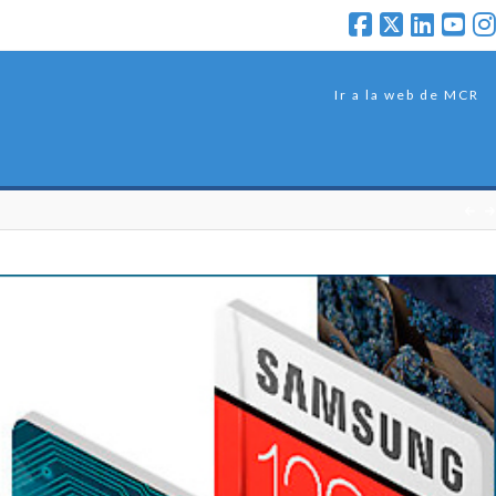
Ir a la web de MCR