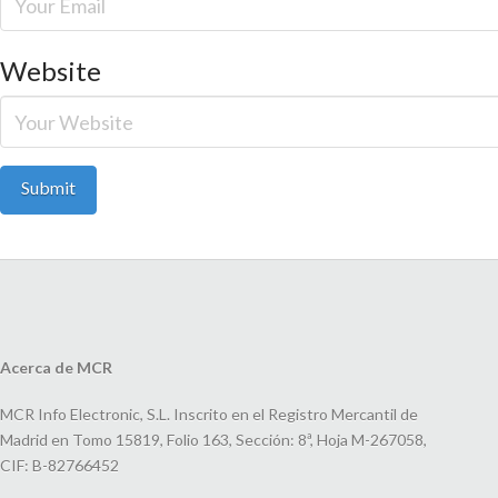
Website
Acerca de MCR
MCR Info Electronic, S.L. Inscrito en el Registro Mercantil de
Madrid en Tomo 15819, Folio 163, Sección: 8ª, Hoja M-267058,
CIF: B-82766452