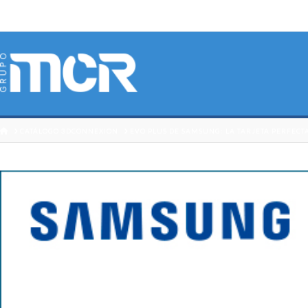
HOME
CATÁLOGO 3DCONNEXION
EVO PLUS DE SAMSUNG: LA TARJETA PERFECT