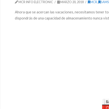
MCR INFO ELECTRONIC
MARZO 20, 2018
MCR
,
SAM
Ahora que se acercan las vacaciones, necesitamos tener t
dispondrás de una capacidad de almacenamiento nunca vist