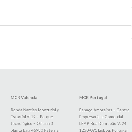
MCR Valencia
MCR Portugal
Ronda Narciso Monturiol y
Espaço Amoreiras – Centro
Estarriol nº 19 – Parque
Empresarial e Comercial
tecnológico – Oficina 3
LEAP, Rua Dom João V, 24
planta baja 46980 Paterna,
1250-091 Lisboa, Portugal