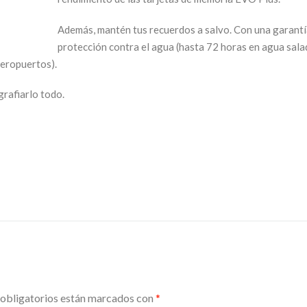
Además, mantén tus recuerdos a salvo. Con una garantí
protección contra el agua (hasta 72 horas en agua sal
aeropuertos).
grafiarlo todo.
obligatorios están marcados con
*