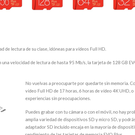
d de lectura de su clase, idóneas para vídeos Full HD.
 una velocidad de lectura de hasta 95 Mb/s, la tarjeta de 128 GB EVO
No vuelvas a preocuparte por quedarte sin memoria. Con
vídeo Full HD de 17 horas, 6 horas de vídeo 4K UHD, o
experiencias sin preocupaciones.
Puedes grabar con tu cámara o con el móvil, no hay pro
amplia variedad de dispositivos SD y micro SD, y podrá
adaptador SD incluido encaja en la mayoría de dispositiv
rendimiento de las tarjetas de memoria EVO Plus.