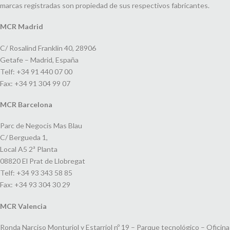
marcas registradas son propiedad de sus respectivos fabricantes.
MCR Madrid
C/ Rosalind Franklin 40, 28906
Getafe – Madrid, España
Telf: +34 91 440 07 00
Fax: +34 91 304 99 07
MCR Barcelona
Parc de Negocis Mas Blau
C/ Bergueda 1,
Local A5 2ª Planta
08820 El Prat de Llobregat
Telf: +34 93 343 58 85
Fax: +34 93 304 30 29
MCR Valencia
Ronda Narciso Monturiol y Estarriol nº 19 – Parque tecnológico – Oficina