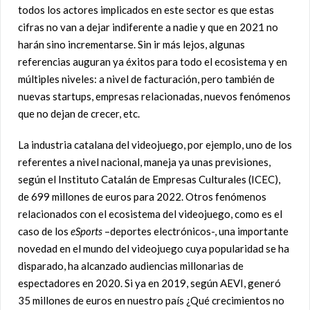
todos los actores implicados en este sector es que estas
cifras no van a dejar indiferente a nadie y que en 2021 no
harán sino incrementarse. Sin ir más lejos, algunas
referencias auguran ya éxitos para todo el ecosistema y en
múltiples niveles: a nivel de facturación, pero también de
nuevas startups, empresas relacionadas, nuevos fenómenos
que no dejan de crecer, etc.
La industria catalana del videojuego, por ejemplo, uno de los
referentes a nivel nacional, maneja ya unas previsiones,
según el Instituto Catalán de Empresas Culturales (ICEC),
de 699 millones de euros para 2022. Otros fenómenos
relacionados con el ecosistema del videojuego, como es el
caso de los
eSports
–deportes electrónicos-, una importante
novedad en el mundo del videojuego cuya popularidad se ha
disparado, ha alcanzado audiencias millonarias de
espectadores en 2020. Si ya en 2019, según AEVI, generó
35 millones de euros en nuestro país ¿Qué crecimientos no