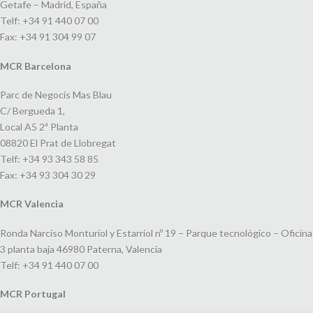
Getafe – Madrid, España
Telf: +34 91 440 07 00
Fax: +34 91 304 99 07
MCR Barcelona
Parc de Negocis Mas Blau
C/ Bergueda 1,
Local A5 2ª Planta
08820 El Prat de Llobregat
Telf: +34 93 343 58 85
Fax: +34 93 304 30 29
MCR Valencia
Ronda Narciso Monturiol y Estarriol nº 19 – Parque tecnológico – Oficina
3 planta baja 46980 Paterna, Valencia
Telf: +34 91 440 07 00
MCR Portugal