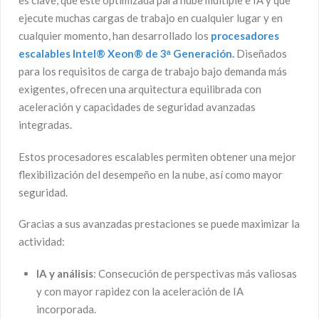
es clave, que esté optimizada para nube múltiple e IA y que
ejecute muchas cargas de trabajo en cualquier lugar y en
cualquier momento, han desarrollado los
procesadores
escalables Intel® Xeon® de 3ᵃ Generación
.
Diseñados
para los requisitos de carga de trabajo bajo demanda más
exigentes, ofrecen una arquitectura equilibrada con
aceleración y capacidades de seguridad avanzadas
integradas.
Estos procesadores escalables permiten obtener una mejor
flexibilización del desempeño en la nube, así como mayor
seguridad.
Gracias a sus avanzadas prestaciones se puede maximizar la
actividad:
IA y análisis
: Consecución de perspectivas más valiosas
y con mayor rapidez con la aceleración de IA
incorporada.