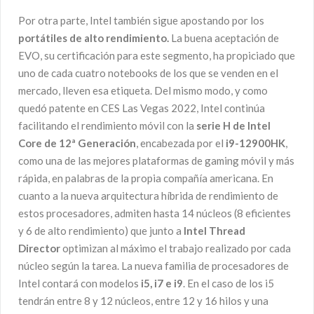
Por otra parte, Intel también sigue apostando por los
portátiles de alto rendimiento.
La buena aceptación de
EVO, su certificación para este segmento, ha propiciado que
uno de cada cuatro notebooks de los que se venden en el
mercado, lleven esa etiqueta. Del mismo modo, y como
quedó patente en CES Las Vegas 2022, Intel continúa
facilitando el rendimiento móvil con la
serie H de Intel
Core de 12ª Generación
, encabezada por el
i9-12900HK
,
como una de las mejores plataformas de gaming móvil y más
rápida, en palabras de la propia compañía americana. En
cuanto a la nueva arquitectura híbrida de rendimiento de
estos procesadores, admiten hasta 14 núcleos (8 eficientes
y 6 de alto rendimiento) que junto a
Intel Thread
Director
optimizan al máximo el trabajo realizado por cada
núcleo según la tarea. La nueva familia de procesadores de
Intel contará con modelos
i5, i7 e i9
. En el caso de los i5
tendrán entre 8 y 12 núcleos, entre 12 y 16 hilos y una