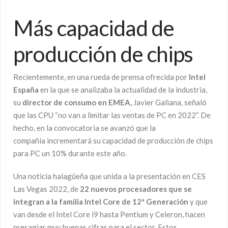
Más capacidad de
producción de chips
Recientemente, en una rueda de prensa ofrecida por
Intel
España
en la que se analizaba la actualidad de la industria,
su
director de consumo en EMEA,
Javier Galiana, señaló
que las CPU “no van a limitar las ventas de PC en 2022”. De
hecho, en la convocatoria se avanzó que la
compañía incrementará su capacidad de producción de chips
para PC un 10% durante este año.
Una noticia halagüeña que unida a la presentación en CES
Las Vegas 2022, de
22 nuevos procesadores que se
integran a la familia Intel Core de 12ª Generación
y que
van desde el Intel Core i9 hasta Pentium y Celeron, hacen
presagiar muy buenas cifras para el sector. Estos