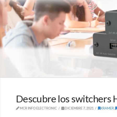
Descubre los switchers 
MCR INFO ELECTRONIC
DICIEMBRE 7, 2021
KRAMER
,