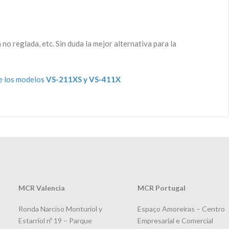
o reglada, etc. Sin duda la mejor alternativa para la
e los modelos
VS-211XS y VS-411X
MCR Valencia
MCR Portugal
Ronda Narciso Monturiol y
Espaço Amoreiras – Centro
Estarriol nº 19 – Parque
Empresarial e Comercial