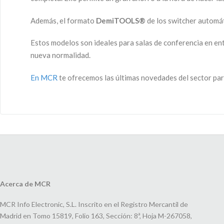
Además, el formato
DemiTOOLS®
de los switcher automá
Estos modelos son ideales para salas de conferencia en ent
nueva normalidad.
En MCR
te ofrecemos las últimas novedades del sector par
Acerca de MCR
MCR Info Electronic, S.L. Inscrito en el Registro Mercantil de
Madrid en Tomo 15819, Folio 163, Sección: 8ª, Hoja M-267058,