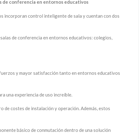
las de conferencia en entornos educativos
s incorporan control inteligente de sala y cuentan con dos
salas de conferencia en entornos educativos: colegios,
sfuerzos y mayor satisfacción tanto en entornos educativos
ara una experiencia de uso increíble.
ro de costes de instalación y operación. Además, estos
mponente básico de conmutación dentro de una solución