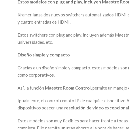
Estos modelos con plug and play, incluyen Maestro Room
Kramer lanza dos nuevos switchers automatizados HDMI co
y cuatro entradas de HDMI.
Estos switchers con plug and play, incluyen además Maestr
universidades, etc.
Diseño simple y compacto
Gracias a un diseño simple y compacto, estos modelos son 
como corporativos.
Así, la función
Maestro Room Control
, permite un manejo 
Igualmente, el control remoto IP de cualquier dispositivo 
dispositivos poseen una
resolución de video excepcional
Estos modelos son muy flexibles para hacer frente a toda
completa. Ello permite un gran ahorro a la hora de hacer la