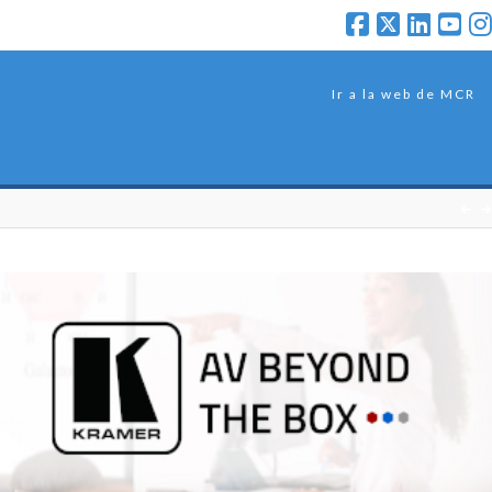
Ir a la web de MCR