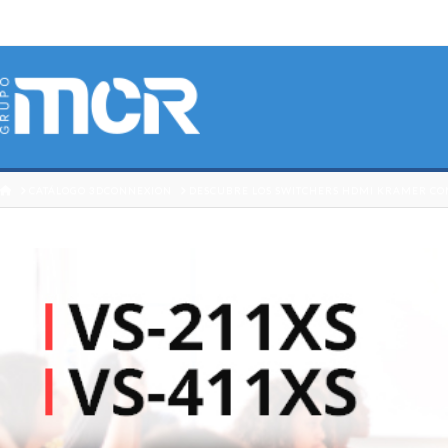
HOME
CATÁLOGO 3DCONNEXION
DESCUBRE LOS SWITCHERS HDMI KRAMER CON