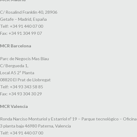
C/ Rosalind Franklin 40, 28906
Getafe – Madrid, España
Telf: +34 91 440 07 00
Fax: +34 91 304 99 07
MCR Barcelona
Parc de Negocis Mas Blau
C/ Bergueda 1,
Local A5 2ª Planta
08820 El Prat de Llobregat
Telf: +34 93 343 58 85
Fax: +34 93 304 30 29
MCR Valencia
Ronda Narciso Monturiol y Estarriol nº 19 – Parque tecnológico – Oficina
3 planta baja 46980 Paterna, Valencia
Telf: +34 91 440 07 00