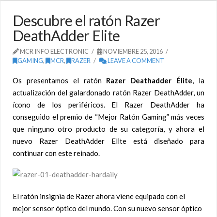
Descubre el ratón Razer
DeathAdder Elite
MCR INFO ELECTRONIC
NOVIEMBRE 25, 2016
GAMING
,
MCR
,
RAZER
LEAVE A COMMENT
Os presentamos el ratón
Razer Deathadder Élite
, la
actualización del galardonado ratón Razer DeathAdder, un
ícono de los periféricos. El Razer DeathAdder ha
conseguido el premio de “Mejor Ratón Gaming” más veces
que ninguno otro producto de su categoría, y ahora el
nuevo Razer DeathAdder Elite está diseñado para
continuar con este reinado.
El ratón insignia de Razer ahora viene equipado con el
mejor sensor óptico del mundo. Con su nuevo sensor óptico