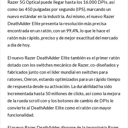
Razer 5G Optical puede llegar hasta los 16.000 DPIs, así
como las 450 pulgadas por segundo (IPS), marcando un
nuevo estándar en la industria. Así mismo, el nuevo Razer
DeathAdder Elite presenta la resolución más precisa
encontrada en un ratón, con un 99,4%, lo que le hace el
ratón más rápido, preciso y de mejor exactitud del mercado
a día de hoy.
El nuevo Razer DeathAdder Elite también es el primer ratón
dotado con los switches mecánico de Razer, co-diseñados y
fabricados junto con el líder mundial en switches para
ratones, Omron, estando optimizados para un rápido tiempo
de respuesta desde su activación. La durabilidad ha sido
incrementada hasta 50 millones de clicks, así como la mejora
de la rueda scroll con y los botones de cambio de DPIs le
convierte al DeathAdder Elite como el ratón con mayor
funcionalidad.
El nuevo Razer DeathAdder dispone de la tecnología Razer