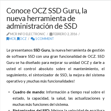
Conoce OCZ SSD Guru, la
nueva herramienta de
administración de SSD
MCR INFO ELECTRONIC
FEBRERO 2, 2016
MCR
,
OCZ
1 COMMENT
Le presentamos
SSD Guru
, la nueva herramienta de gestión
de software SSD con una gran funcionalidad de OCZ. SSD
Guru se ha diseñado para mejorar su unidad OCZ y darle a
usted el control absoluto sobre el mantenimiento, el
seguimiento, el sintonizador de SSD, la mejora del sistema
operativo y ¡muchas más funcionalidades!
Cuadro de mando:
Información a tiempo real sobre el
estado, la capacidad, la salud, las actualizaciones y
muchas más funciones del sistema.
Sintonizados del SSD:
Mejore la velocidad de escritura