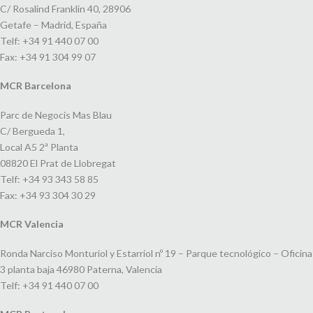
C/ Rosalind Franklin 40, 28906
Getafe – Madrid, España
Telf: +34 91 440 07 00
Fax: +34 91 304 99 07
MCR Barcelona
Parc de Negocis Mas Blau
C/ Bergueda 1,
Local A5 2ª Planta
08820 El Prat de Llobregat
Telf: +34 93 343 58 85
Fax: +34 93 304 30 29
MCR Valencia
Ronda Narciso Monturiol y Estarriol nº 19 – Parque tecnológico – Oficina
3 planta baja 46980 Paterna, Valencia
Telf: +34 91 440 07 00