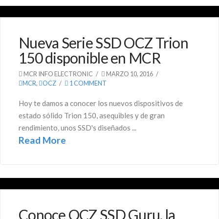
Nueva Serie SSD OCZ Trion
150 disponible en MCR
MCR INFO ELECTRONIC
MARZO 10, 2016
MCR
,
OCZ
1 COMMENT
Hoy te damos a conocer los nuevos dispositivos de
estado sólido Trion 150, asequibles y de gran
rendimiento, unos SSD's diseñados ...
Read More
Conoce OCZ SSD Guru, la