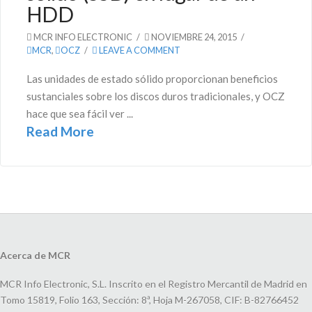
HDD
MCR INFO ELECTRONIC
NOVIEMBRE 24, 2015
MCR
,
OCZ
LEAVE A COMMENT
Las unidades de estado sólido proporcionan beneficios
sustanciales sobre los discos duros tradicionales, y OCZ
hace que sea fácil ver ...
Read More
Acerca de MCR
MCR Info Electronic, S.L. Inscrito en el Registro Mercantil de Madrid en
Tomo 15819, Folio 163, Sección: 8ª, Hoja M-267058, CIF: B-82766452