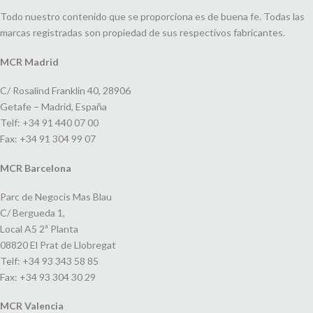
Todo nuestro contenido que se proporciona es de buena fe. Todas las
marcas registradas son propiedad de sus respectivos fabricantes.
MCR Madrid
C/ Rosalind Franklin 40, 28906
Getafe – Madrid, España
Telf: +34 91 440 07 00
Fax: +34 91 304 99 07
MCR Barcelona
Parc de Negocis Mas Blau
C/ Bergueda 1,
Local A5 2ª Planta
08820 El Prat de Llobregat
Telf: +34 93 343 58 85
Fax: +34 93 304 30 29
MCR Valencia