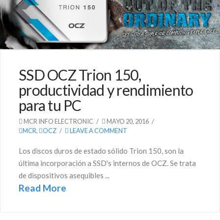
SSD OCZ Trion 150,
productividad y rendimiento
para tu PC
MCR INFO ELECTRONIC
MAYO 20, 2016
MCR
,
OCZ
LEAVE A COMMENT
Los discos duros de estado sólido Trion 150, son la
última incorporación a SSD's internos de OCZ. Se trata
de dispositivos asequibles ...
Read More