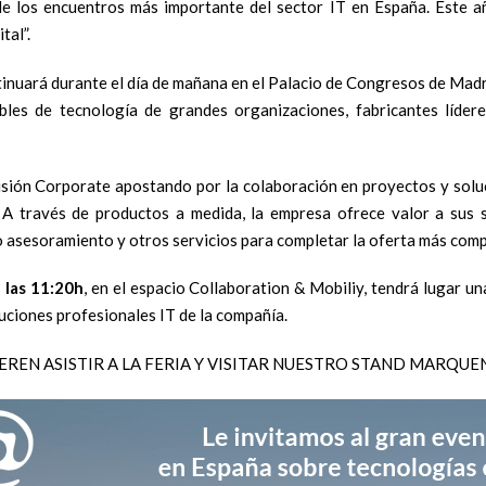
de los encuentros más importante del sector IT en España. Este a
tal”.
tinuará durante el día de mañana en el Palacio de Congresos de Madr
es de tecnología de grandes organizaciones, fabricantes lídere
ión Corporate apostando por la colaboración en proyectos y soluc
c.). A través de productos a medida, la empresa ofrece valor a s
 asesoramiento y otros servicios para completar la oferta más comp
 las 11:20h
, en el espacio Collaboration & Mobiliy, tendrá lugar u
uciones profesionales IT de la compañía.
IEREN ASISTIR A LA FERIA Y VISITAR NUESTRO STAND MARQUE