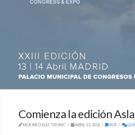
Comienza la edición Asl
MCR INFO ELECTRONIC
ABRIL 13, 2016
MCR
LEA