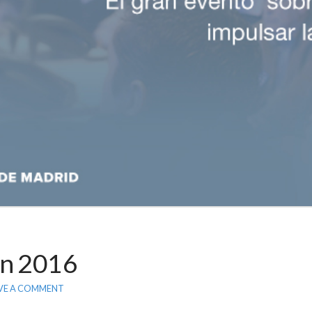
an 2016
VE A COMMENT