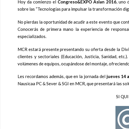
Hoy da comienzo el
Congreso&EXPO Aslan 2016
, uno 
sobre las “Tecnologías para impulsar la transformación digi
No pierdas la oportunidad de acudir a este evento que con
Conocerás de primera mano la experiencia de responsabl
especializados.
MCR estará presente presentando su oferta desde la Divis
clientes y sectoriales (Educación, Justicia, Sanidad, et
volúmenes de equipos, ocupándose del montaje, ofreciendo
Les recordamos además, que en la jornada del
jueves 14 a
Nausicaa PC & Sever & SGI en MCR, que presentará las sol
SI QU