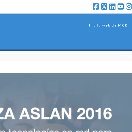
Ir a la web de MCR