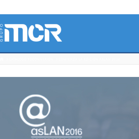
HOME
CATÁLOGO 3DCONNEXION
COMIENZA LA EDICIÓN ASLAN 2016