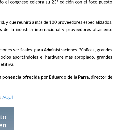
ño el congreso celebra su 23ª edición con el foco puesto
id, y que reunirá a más de 100 proveedores especializados.
s de la industria internacional y proveedores altamente
iones verticales, para Administraciones Públicas, grandes
us socios aportándoles el hardware más apropiado, grandes
etitiva.
na
ponencia ofrecida por Eduardo de la Parra
, director de
N
AQUÍ