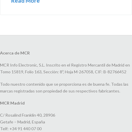
Read More
Acerca de MCR
MCR Info Electronic, S.L. Inscrito en el Registro Mercantil de Madrid en
Tomo 15819, Folio 163, Sección: 8ª, Hoja M-267058, CIF: B-82766452
Todo nuestro contenido que se proporciona es de buena fe. Todas las
marcas registradas son propiedad de sus respectivos fabricantes.
MCR Madrid
C/ Rosalind Franklin 40, 28906
Getafe – Madrid, España
Telf: +34 91 440 07 00