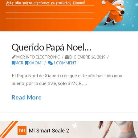
Querido Papá Noel…
MCR INFO ELECTRONIC
DICIEMBRE 16, 2019
MCR
,
XIAOMI
1 COMMENT
El Papá Noel de Xiaomi cree que este año has sido muy
bueno, por lo que trae, solo a MCR, …
Read More