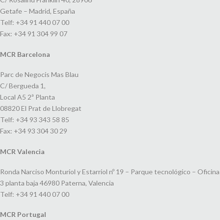
Getafe – Madrid, España
Telf: +34 91 440 07 00
Fax: +34 91 304 99 07
MCR Barcelona
Parc de Negocis Mas Blau
C/ Bergueda 1,
Local A5 2ª Planta
08820 El Prat de Llobregat
Telf: +34 93 343 58 85
Fax: +34 93 304 30 29
MCR Valencia
Ronda Narciso Monturiol y Estarriol nº 19 – Parque tecnológico – Oficina
3 planta baja 46980 Paterna, Valencia
Telf: +34 91 440 07 00
MCR Portugal