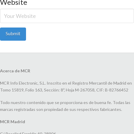
Website
Acerca de MCR
MCR Info Electronic, S.L. Inscrito en el Registro Mercantil de Madrid en
Tomo 15819, Folio 163, Sección: 8ª, Hoja M-267058, CIF: B-82766452
Todo nuestro contenido que se proporciona es de buena fe. Todas las
marcas registradas son propiedad de sus respectivos fabricantes.
MCR Madrid
C/ Rosalind Franklin 40, 28906