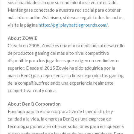
sus capacidades sin que su rendimiento se vea afectado.
Manténgase conectado a nuestra red social para obtener
más información. Asimismo, si desea seguir todos los actos,
visite la página
https://pgi.playbattlegrounds.com/
.
About ZOWIE
Creada en 2008, Zowie es una marca dedicada al desarrollo
de productos gaming del más alto nivel competitivo
disponible para los jugadores que exigen un rendimiento
superior. Desde el 2015 Zowie ha sido adquirida por la
marca BenQ para representar la línea de productos gaming
de la compañía, ofreciendo una experiencia realmente
competitiva, real y única.
About BenQ Corporation
Fundada bajo la vision corporative de traer disfrute y
calidad a la vida, la empresa BenQ es una empresa de
tecnología pionera en ofrecer soluciones para enriquecer y
elevar cada aspecto de las vidas de los consumidores. Para