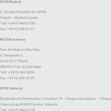
MCR Madrid
C/ Rosalind Franklin 40, 28906
Getafe – Madrid, España
Telf: +34 91 440 07 00
Fax: +34 91 304 99 07
MCR Barcelona
Parc de Negocis Mas Blau
C/ Bergueda 1,
Local A5 2ª Planta
08820 El Prat de Llobregat
Telf: +34 93 343 58 85
Fax: +34 93 304 30 29
MCR Valencia
Ronda Narciso Monturiol y Estarriol nº 19 – Parque tecnológico – Oficina
3 planta baja 46980 Paterna, Valencia
Telf: +34 91 440 07 00