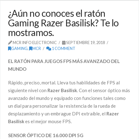
¿Aún no conoces el ratón
Gaming Razer Basilisk? Te lo
mostramos.
MCR INFO ELECTRONIC
SEPTIEMBRE 19, 2018
GAMING
,
MCR
1 COMMENT
EL RATÓN PARA JUEGOS FPS MÁS AVANZADO DEL
MUNDO
Rápido, preciso, mortal. Lleva tus habilidades de FPS al
siguiente nivel con
Razer Basilisk
. Con el sensor óptico más
avanzado del mundo y equipado con funciones tales como
un dial para personalizar la resistencia de la rueda de
desplazamiento y un embrague DPI extraíble, el
Razer
Basilisk
es el mejor mouse FPS.
SENSOR ÓPTICO DE 16.000 DPI 5G