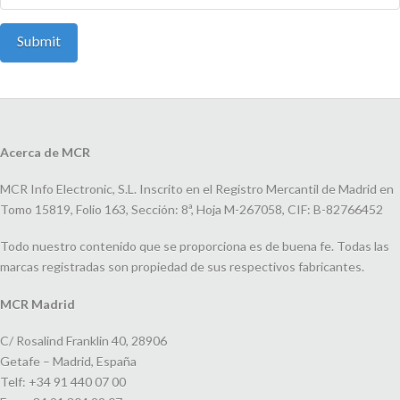
Acerca de MCR
MCR Info Electronic, S.L. Inscrito en el Registro Mercantil de Madrid en
Tomo 15819, Folio 163, Sección: 8ª, Hoja M-267058, CIF: B-82766452
Todo nuestro contenido que se proporciona es de buena fe. Todas las
marcas registradas son propiedad de sus respectivos fabricantes.
MCR Madrid
C/ Rosalind Franklin 40, 28906
Getafe – Madrid, España
Telf: +34 91 440 07 00