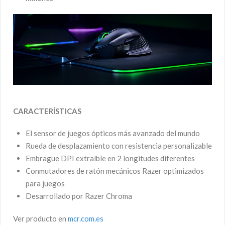
CARACTERÍSTICAS
El sensor de juegos ópticos más avanzado del mundo
Rueda de desplazamiento con resistencia personalizable
Embrague DPI extraíble en 2 longitudes diferentes
Conmutadores de ratón mecánicos Razer optimizados
para juegos
Desarrollado por Razer Chroma
Ver producto en
mcr.com.es