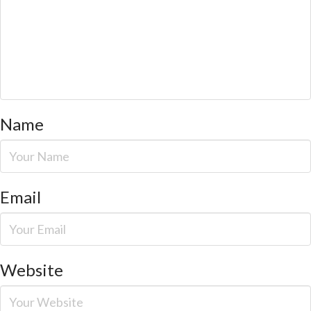
Name
Email
Website