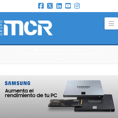
N
HOME
CATÁLOGO 3DCONNEXION
AUMENTA EL RENDIMIENTO DE TU PC CON SAMSUNG