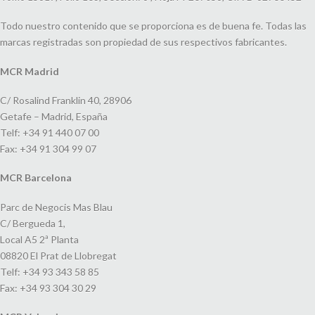
Todo nuestro contenido que se proporciona es de buena fe. Todas las
marcas registradas son propiedad de sus respectivos fabricantes.
MCR Madrid
C/ Rosalind Franklin 40, 28906
Getafe – Madrid, España
Telf: +34 91 440 07 00
Fax: +34 91 304 99 07
MCR Barcelona
Parc de Negocis Mas Blau
C/ Bergueda 1,
Local A5 2ª Planta
08820 El Prat de Llobregat
Telf: +34 93 343 58 85
Fax: +34 93 304 30 29