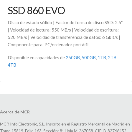
SSD 860 EVO
Disco de estado sólido | Factor de forma de disco SSD: 2.5″
| Velocidad de lectura: 550 MB/s | Velocidad de escritura:
520 MB/s | Velocidad de transferencia de datos: 6 Gbit/s |
Componente para: PC/ordenador portátil
Disponible en capacidades de
250GB
,
500GB
,
1TB
,
2TB
,
4TB
Acerca de MCR
MCR Info Electronic, S.L. Inscrito en el Registro Mercantil de Madrid en
Tomo 15819, Folio 163, Sección: 8ª, Hoja M-267058, CIF: B-82766452