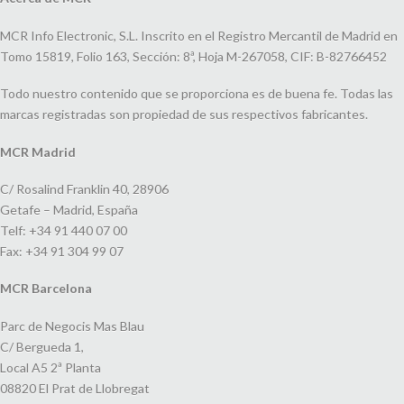
MCR Info Electronic, S.L. Inscrito en el Registro Mercantil de Madrid en
Tomo 15819, Folio 163, Sección: 8ª, Hoja M-267058, CIF: B-82766452
Todo nuestro contenido que se proporciona es de buena fe. Todas las
marcas registradas son propiedad de sus respectivos fabricantes.
MCR Madrid
C/ Rosalind Franklin 40, 28906
Getafe – Madrid, España
Telf: +34 91 440 07 00
Fax: +34 91 304 99 07
MCR Barcelona
Parc de Negocis Mas Blau
C/ Bergueda 1,
Local A5 2ª Planta
08820 El Prat de Llobregat