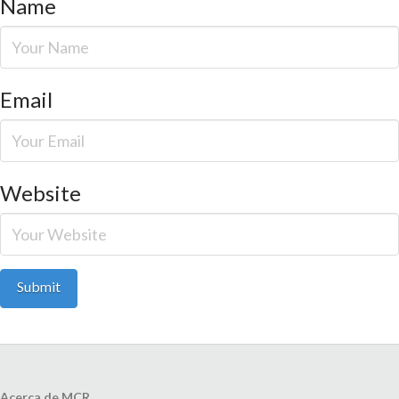
Name
Email
Website
Acerca de MCR