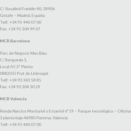
C/ Rosalind Franklin 40, 28906
Getafe – Madrid, España
Telf: +34 91 440 07 00
Fax: +34 91 304 99 07
MCR Barcelona
Parc de Negocis Mas Blau
C/ Bergueda 1,
Local A5 2ª Planta
08820 El Prat de Llobregat
Telf: +34 93 343 58 85
Fax: +34 93 304 30 29
MCR Valencia
Ronda Narciso Monturiol y Estarriol nº 19 – Parque tecnológico – Oficina
3 planta baja 46980 Paterna, Valencia
Telf: +34 91 440 07 00