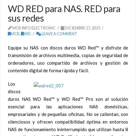
WD RED para NAS. RED para
sus redes
MCR INFO ELECTRONIC
DICIEMBRE 17, 2015
MCR
,
WD
LEAVE A COMMENT
Equipe su NAS con discos duros WD Red™ y disfrute de
transmisión de archivos multimedia, copias de seguridad de
ordenadores, uso compartido de archivos y gestión de
contenido digital de forma rápida y fácil.
Los
discos
duros NAS WD Red™ y WD Red™ Pro son al solución
esencial para las aplicaciones NAS domésticas,
empresariales y de pequeñas oficinas. No se calientan, son
silenciosos y ofrecen compatibilidad óptima en entornos
NAS de funcionamiento ininterrumpido que utilizan hasta 8