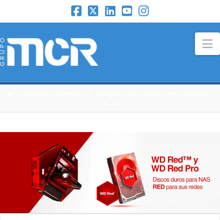
N
HOME
CATÁLOGO 3DCONNEXION
WD RED PARA NAS. RED PARA SUS REDES