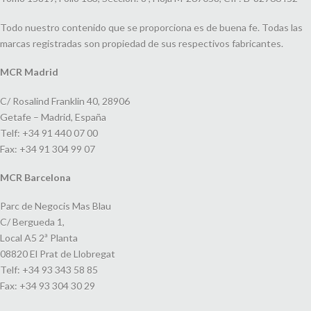
Todo nuestro contenido que se proporciona es de buena fe. Todas las
marcas registradas son propiedad de sus respectivos fabricantes.
MCR Madrid
C/ Rosalind Franklin 40, 28906
Getafe – Madrid, España
Telf: +34 91 440 07 00
Fax: +34 91 304 99 07
MCR Barcelona
Parc de Negocis Mas Blau
C/ Bergueda 1,
Local A5 2ª Planta
08820 El Prat de Llobregat
Telf: +34 93 343 58 85
Fax: +34 93 304 30 29