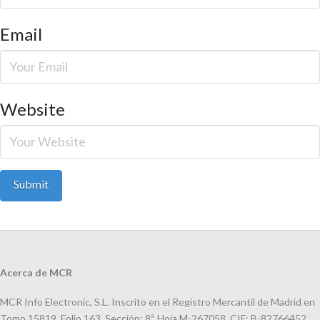
Email
Website
Acerca de MCR
MCR Info Electronic, S.L. Inscrito en el Registro Mercantil de Madrid en
Tomo 15819, Folio 163, Sección: 8ª, Hoja M-267058, CIF: B-82766452