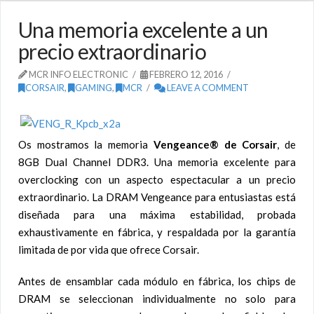
Una memoria excelente a un
precio extraordinario
MCR INFO ELECTRONIC
FEBRERO 12, 2016
CORSAIR
,
GAMING
,
MCR
LEAVE A COMMENT
Os mostramos la memoria
Vengeance® de Corsair
, de
8GB Dual Channel DDR3. Una memoria excelente para
overclocking con un aspecto espectacular a un precio
extraordinario. La DRAM Vengeance para entusiastas está
diseñada para una máxima estabilidad, probada
exhaustivamente en fábrica, y respaldada por la garantía
limitada de por vida que ofrece Corsair.
Antes de ensamblar cada módulo en fábrica, los chips de
DRAM se seleccionan individualmente no solo para