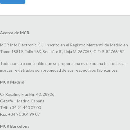
Acerca de MCR
MCR Info Electronic, S.L. Inscrito en el Registro Mercantil de Madrid en
Tomo 15819, Folio 163, Sección: 8ª, Hoja M-267058, CIF: B-82766452
Todo nuestro contenido que se proporciona es de buena fe. Todas las
marcas registradas son propiedad de sus respectivos fabricantes.
MCR Madrid
C/ Rosalind Franklin 40, 28906
Getafe – Madrid, España
Telf: +34 91 440 07 00
Fax: +34 91 304 99 07
MCR Barcelona