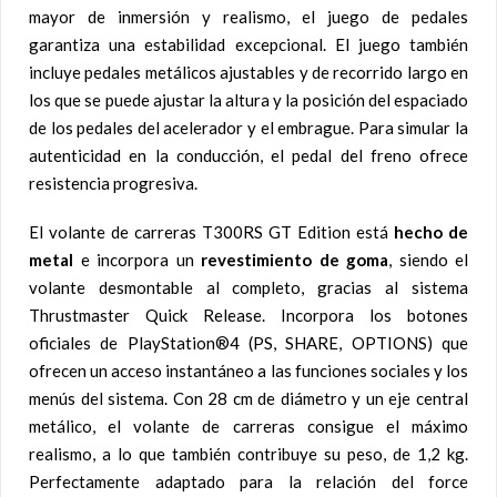
mayor de inmersión y realismo, el juego de pedales
garantiza una estabilidad excepcional. El juego también
incluye pedales metálicos ajustables y de recorrido largo en
los que se puede ajustar la altura y la posición del espaciado
de los pedales del acelerador y el embrague. Para simular la
autenticidad en la conducción, el pedal del freno ofrece
resistencia progresiva.
El volante de carreras T300RS GT Edition está
hecho de
metal
e incorpora un
revestimiento de goma
, siendo el
volante desmontable al completo, gracias al sistema
Thrustmaster Quick Release. Incorpora los botones
oficiales de PlayStation®4 (PS, SHARE, OPTIONS) que
ofrecen un acceso instantáneo a las funciones sociales y los
menús del sistema. Con 28 cm de diámetro y un eje central
metálico, el volante de carreras consigue el máximo
realismo, a lo que también contribuye su peso, de 1,2 kg.
Perfectamente adaptado para la relación del force