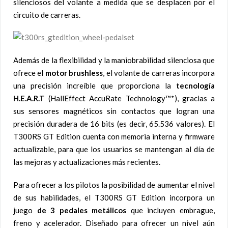
silenciosos del volante a medida que se desplacen por el
circuito de carreras.
Además de la flexibilidad y la maniobrabilidad silenciosa que
ofrece el
motor brushless
, el volante de carreras incorpora
una precisión increíble que proporciona la
tecnología
H.E.A.R.T
(HallEffect AccuRate Technology™*), gracias a
sus sensores magnéticos sin contactos que logran una
precisión duradera de 16 bits (es decir, 65.536 valores). El
T300RS GT Edition cuenta con memoria interna y firmware
actualizable, para que los usuarios se mantengan al día de
las mejoras y actualizaciones más recientes.
Para ofrecer a los pilotos la posibilidad de aumentar el nivel
de sus habilidades, el T300RS GT Edition incorpora un
juego
de 3 pedales metálicos
que incluyen embrague,
freno y acelerador. Diseñado para ofrecer un nivel aún