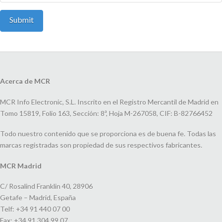
Acerca de MCR
MCR Info Electronic, S.L. Inscrito en el Registro Mercantil de Madrid en
Tomo 15819, Folio 163, Sección: 8ª, Hoja M-267058, CIF: B-82766452
Todo nuestro contenido que se proporciona es de buena fe. Todas las
marcas registradas son propiedad de sus respectivos fabricantes.
MCR Madrid
C/ Rosalind Franklin 40, 28906
Getafe – Madrid, España
Telf: +34 91 440 07 00
Fax: +34 91 304 99 07