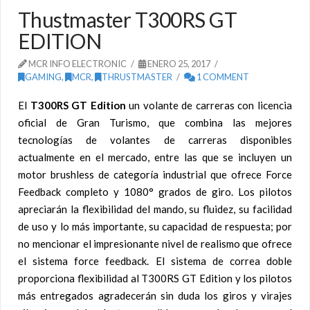
Thustmaster T300RS GT
EDITION
MCR INFO ELECTRONIC
ENERO 25, 2017
GAMING
,
MCR
,
THRUSTMASTER
1 COMMENT
El
T300RS GT Edition
un volante de carreras con licencia
oficial de Gran Turismo, que combina las mejores
tecnologías de volantes de carreras disponibles
actualmente en el mercado,
entre las que se incluyen un
motor brushless de categoría industrial que ofrece Force
Feedback completo y 1080° grados de giro. Los pilotos
apreciarán la flexibilidad del mando, su fluidez, su facilidad
de uso y lo más importante, su capacidad de respuesta; por
no mencionar el impresionante nivel de realismo que ofrece
el sistema force feedback. El sistema de correa doble
proporciona flexibilidad al T300RS GT Edition y los pilotos
más entregados agradecerán sin duda los giros y virajes