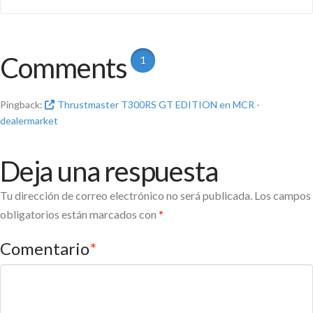
Comments
1
Pingback:
Thrustmaster T300RS GT EDITION en MCR -
dealermarket
Deja una respuesta
Tu dirección de correo electrónico no será publicada.
Los campos
obligatorios están marcados con
*
Comentario
*