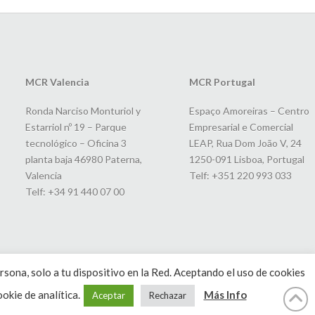
MCR Valencia
MCR Portugal
Ronda Narciso Monturiol y
Espaço Amoreiras – Centro
Estarriol nº 19 – Parque
Empresarial e Comercial
tecnológico – Oficina 3
LEAP, Rua Dom João V, 24
planta baja 46980 Paterna,
1250-091 Lisboa, Portugal
Valencia
Telf: +351 220 993 033
Telf: +34 91 440 07 00
rsona, solo a tu dispositivo en la Red. Aceptando el uso de cookies
okie de analítica.
Más Info
Aceptar
Rechazar