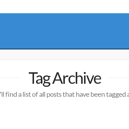
Tag Archive
l find a list of all posts that have been tagged 