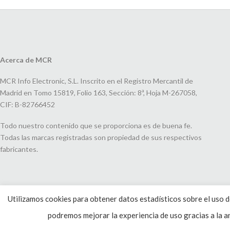
Acerca de MCR
MCR Info Electronic, S.L. Inscrito en el Registro Mercantil de
Madrid en Tomo 15819, Folio 163, Sección: 8ª, Hoja M-267058,
CIF: B-82766452
Todo nuestro contenido que se proporciona es de buena fe.
Todas las marcas registradas son propiedad de sus respectivos
fabricantes.
Utilizamos cookies para obtener datos estadísticos sobre el uso de
podremos mejorar la experiencia de uso gracias a la an