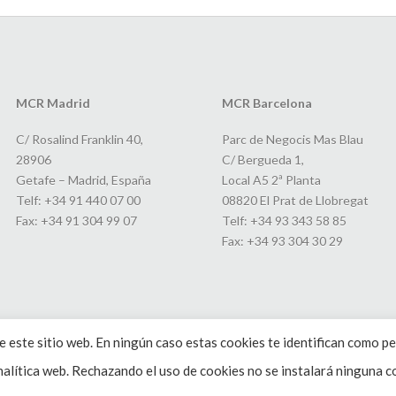
MCR Madrid
MCR Barcelona
C/ Rosalind Franklin 40,
Parc de Negocis Mas Blau
28906
C/ Bergueda 1,
Getafe – Madrid, España
Local A5 2ª Planta
Telf: +34 91 440 07 00
08820 El Prat de Llobregat
Fax: +34 91 304 99 07
Telf: +34 93 343 58 85
Fax: +34 93 304 30 29
 este sitio web. En ningún caso estas cookies te identifican como pe
alítica web. Rechazando el uso de cookies no se instalará ninguna co