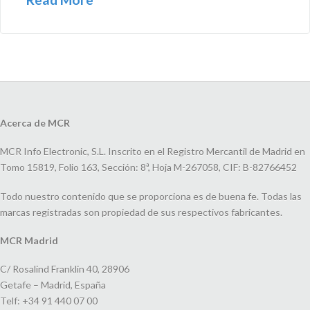
Acerca de MCR
MCR Info Electronic, S.L. Inscrito en el Registro Mercantil de Madrid en
Tomo 15819, Folio 163, Sección: 8ª, Hoja M-267058, CIF: B-82766452
Todo nuestro contenido que se proporciona es de buena fe. Todas las
marcas registradas son propiedad de sus respectivos fabricantes.
MCR Madrid
C/ Rosalind Franklin 40, 28906
Getafe – Madrid, España
Telf: +34 91 440 07 00