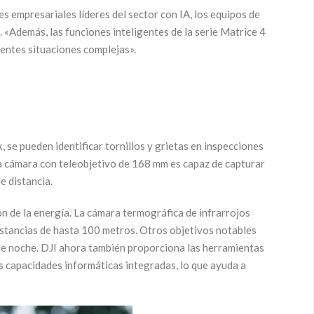
es empresariales líderes del sector con IA, los equipos de
 «Además, las funciones inteligentes de la serie Matrice 4
rentes situaciones complejas».
se pueden identificar tornillos y grietas en inspecciones
la cámara con teleobjetivo de 168 mm es capaz de capturar
e distancia.
ón de la energía. La cámara termográfica de infrarrojos
distancias de hasta 100 metros. Otros objetivos notables
 de noche. DJI ahora también proporciona las herramientas
as capacidades informáticas integradas, lo que ayuda a