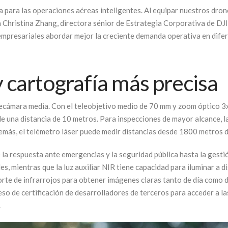
ra para las operaciones aéreas inteligentes. Al equipar nuestros dron
 Christina Zhang, directora sénior de Estrategia Corporativa de DJI.
s empresariales abordar mejor la creciente demanda operativa en dife
 cartografía más precisa
ecámara media. Con el teleobjetivo medio de 70 mm y zoom óptico 3x, 
de una distancia de 10 metros. Para inspecciones de mayor alcance, 
demás, el telémetro láser puede medir distancias desde 1800 metros d
e la respuesta ante emergencias y la seguridad pública hasta la gesti
s, mientras que la luz auxiliar NIR tiene capacidad para iluminar a 
corte de infrarrojos para obtener imágenes claras tanto de día como
eso de certificación de desarrolladores de terceros para acceder a l
.