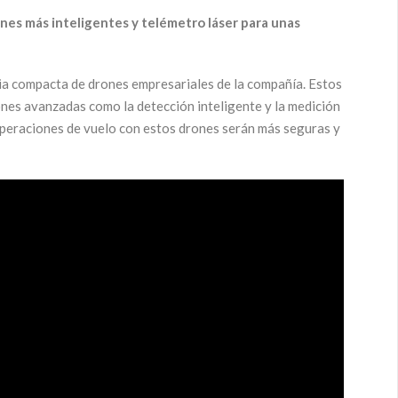
es más inteligentes y telémetro láser para unas
gnia compacta de drones empresariales de la compañía. Estos
nes avanzadas como la detección inteligente y la medición
operaciones de vuelo con estos drones serán más seguras y