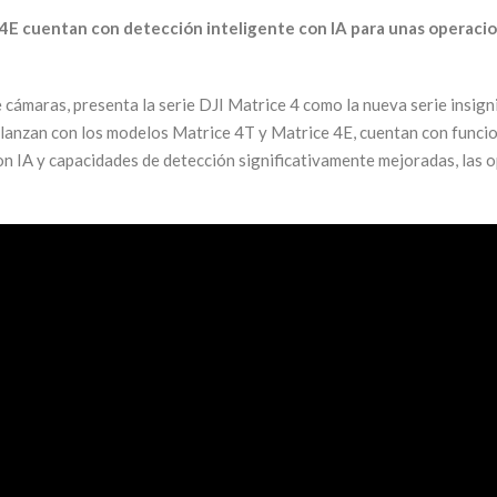
4E cuentan con detección inteligente con IA para unas operacion
de cámaras, presenta la serie DJI Matrice 4 como la nueva serie insi
lanzan con los modelos Matrice 4T y Matrice 4E, cuentan con funcio
n IA y capacidades de detección significativamente mejoradas, las 