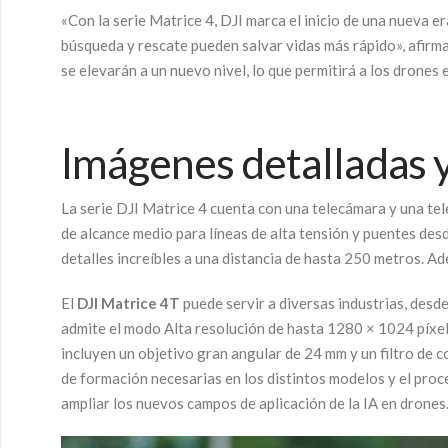
«Con la serie Matrice 4, DJI marca el inicio de una nueva e
búsqueda y rescate pueden salvar vidas más rápido», afirma
se elevarán a un nuevo nivel, lo que permitirá a los drone
Imágenes detalladas y
La serie DJI Matrice 4 cuenta con una telecámara y una tel
de alcance medio para líneas de alta tensión y puentes des
detalles increíbles a una distancia de hasta 250 metros. A
El
DJI Matrice 4T
puede servir a diversas industrias, desd
admite el modo Alta resolución de hasta 1280 × 1024 píxele
incluyen un objetivo gran angular de 24 mm y un filtro de 
de formación necesarias en los distintos modelos y el proc
ampliar los nuevos campos de aplicación de la IA en drones