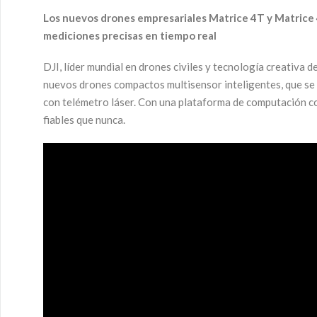
Los nuevos drones empresariales Matrice 4T y Matrice 
mediciones precisas en tiempo real
DJI, líder mundial en drones civiles y tecnología creativa 
nuevos drones compactos multisensor inteligentes, que se 
con telémetro láser. Con una plataforma de computación co
fiables que nunca.