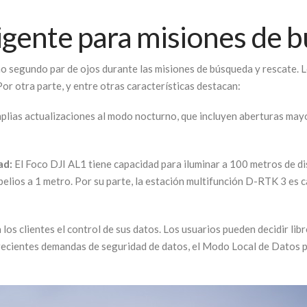
ligente para misiones de 
mo segundo par de ojos durante las misiones de búsqueda y rescate. 
or otra parte, y entre otras características destacan:
plias actualizaciones al modo nocturno, que incluyen aberturas mayo
ad:
El Foco DJI AL1 tiene capacidad para iluminar a 100 metros de dis
elios a 1 metro. Por su parte, la estación multifunción D-RTK 3 es c
 los clientes el control de sus datos. Los usuarios pueden decidir li
crecientes demandas de seguridad de datos, el Modo Local de Datos p