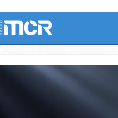
HOME
CATÁLOGO 3DCONNEXION
LA SERIE DJI MATRICE 4 ELEVA LOS NIVELES 