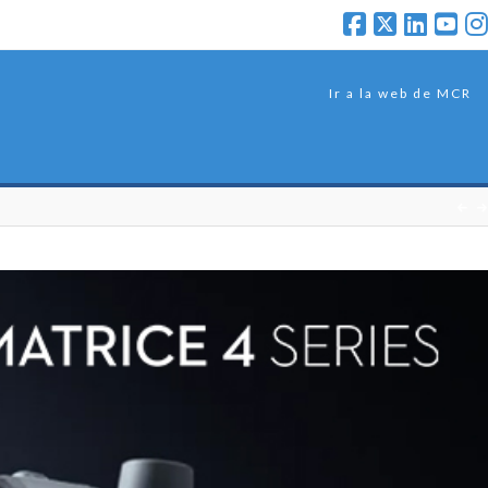
Ir a la web de MCR