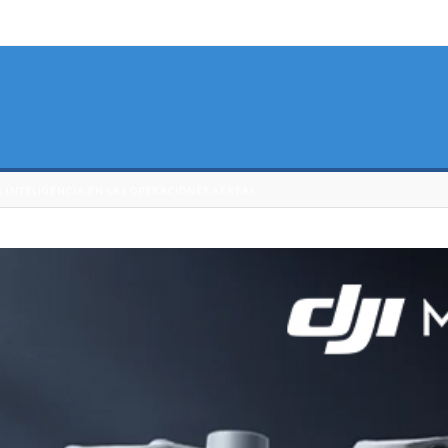
DE INTELIGENCIA EN LAS OPERACIONES AÉREAS