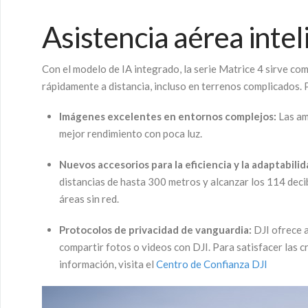
Asistencia aérea inte
Con el modelo de IA integrado, la serie Matrice 4 sirve co
rápidamente a distancia, incluso en terrenos complicados. P
Imágenes excelentes en entornos complejos:
Las am
mejor rendimiento con poca luz.
Nuevos accesorios para la eficiencia y la adaptabilid
distancias de hasta 300 metros y alcanzar los 114 decib
áreas sin red.
Protocolos de privacidad de vanguardia:
DJI ofrece a
compartir fotos o videos con DJI. Para satisfacer las 
información, visita el
Centro de Confianza DJI