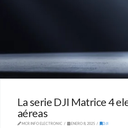
La serie DJI Matrice 4 el
aéreas
MCR INFO ELECTRONIC
ENERO 8, 2025
DJI