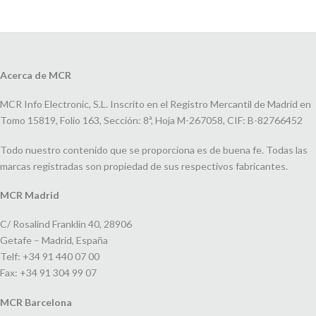
Acerca de MCR
MCR Info Electronic, S.L. Inscrito en el Registro Mercantil de Madrid en
Tomo 15819, Folio 163, Sección: 8ª, Hoja M-267058, CIF: B-82766452
Todo nuestro contenido que se proporciona es de buena fe. Todas las
marcas registradas son propiedad de sus respectivos fabricantes.
MCR Madrid
C/ Rosalind Franklin 40, 28906
Getafe – Madrid, España
Telf: +34 91 440 07 00
Fax: +34 91 304 99 07
MCR Barcelona