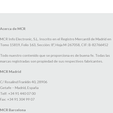
Acerca de MCR
MCR Info Electronic, S.L. Inscrito en el Registro Mercantil de Madrid en
Tomo 15819, Folio 163, Sección: 8ª, Hoja M-267058, CIF: B-82766452
Todo nuestro contenido que se proporciona es de buena fe. Todas las
marcas registradas son propiedad de sus respectivos fabricantes.
MCR Madrid
C/ Rosalind Franklin 40, 28906
Getafe – Madrid, España
Telf: +34 91 440 07 00
Fax: +34 91 304 99 07
MCR Barcelona