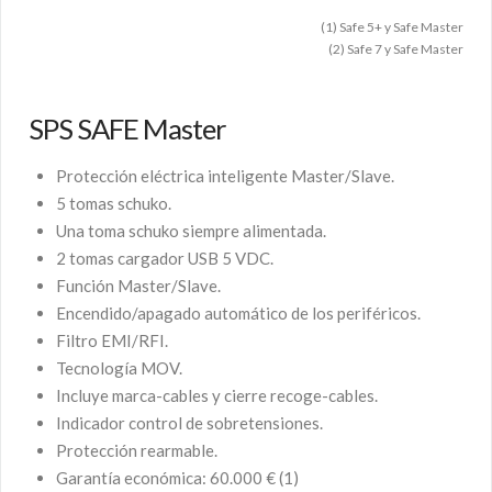
(1) Safe 5+ y Safe Master
(2) Safe 7 y Safe Master
SPS SAFE Master
Protección eléctrica inteligente Master/Slave.
5 tomas schuko.
Una toma schuko siempre alimentada.
2 tomas cargador USB 5 VDC.
Función Master/Slave.
Encendido/apagado automático de los periféricos.
Filtro EMI/RFI.
Tecnología MOV.
Incluye marca-cables y cierre recoge-cables.
Indicador control de sobretensiones.
Protección rearmable.
Garantía económica: 60.000 € (1)