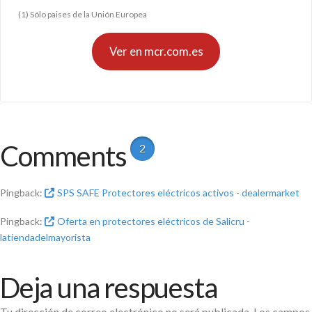
(1) Sólo paises de la Unión Europea
Ver en mcr.com.es
Comments
2
Pingback:
SPS SAFE Protectores eléctricos activos - dealermarket
Pingback:
Oferta en protectores eléctricos de Salicru -
latiendadelmayorista
Deja una respuesta
Tu dirección de correo electrónico no será publicada.
Los campos