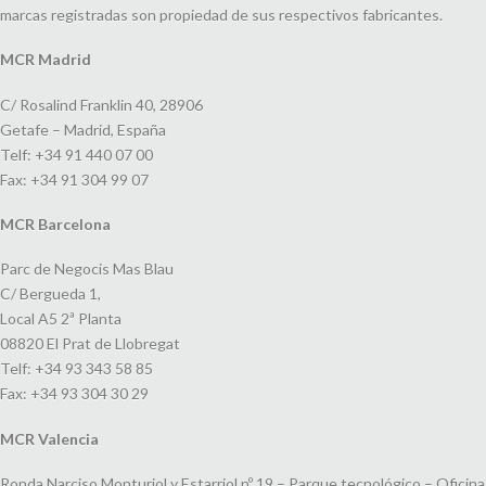
marcas registradas son propiedad de sus respectivos fabricantes.
MCR Madrid
C/ Rosalind Franklin 40, 28906
Getafe – Madrid, España
Telf: +34 91 440 07 00
Fax: +34 91 304 99 07
MCR Barcelona
Parc de Negocis Mas Blau
C/ Bergueda 1,
Local A5 2ª Planta
08820 El Prat de Llobregat
Telf: +34 93 343 58 85
Fax: +34 93 304 30 29
MCR Valencia
Ronda Narciso Monturiol y Estarriol nº 19 – Parque tecnológico – Oficina