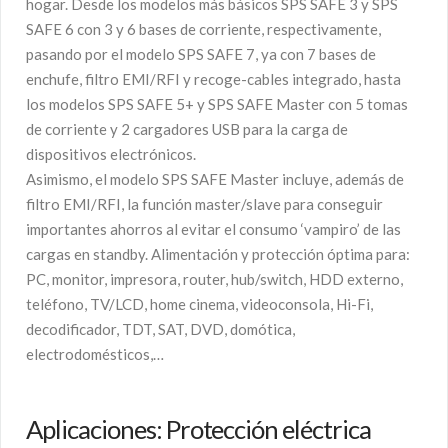
hogar. Desde los modelos más básicos SPS SAFE 3 y SPS
SAFE 6 con 3 y 6 bases de corriente, respectivamente,
pasando por el modelo SPS SAFE 7, ya con 7 bases de
enchufe, filtro EMI/RFI y recoge-cables integrado, hasta
los modelos SPS SAFE 5+ y SPS SAFE Master con 5 tomas
de corriente y 2 cargadores USB para la carga de
dispositivos electrónicos.
Asimismo, el modelo SPS SAFE Master incluye, además de
filtro EMI/RFI, la función master/slave para conseguir
importantes ahorros al evitar el consumo ‘vampiro’ de las
cargas en standby. Alimentación y protección óptima para:
PC, monitor, impresora, router, hub/switch, HDD externo,
teléfono, TV/LCD, home cinema, videoconsola, Hi-Fi,
decodificador, TDT, SAT, DVD, domótica,
electrodomésticos,…
Aplicaciones: Protección eléctrica