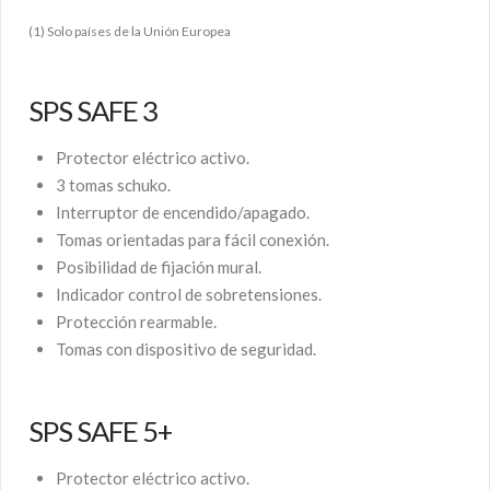
(1) Solo países de la Unión Europea
SPS SAFE 3
Protector eléctrico activo.
3 tomas schuko.
Interruptor de encendido/apagado.
Tomas orientadas para fácil conexión.
Posibilidad de fijación mural.
Indicador control de sobretensiones.
Protección rearmable.
Tomas con dispositivo de seguridad.
SPS SAFE 5+
Protector eléctrico activo.