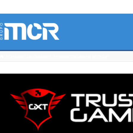
HOME
CATÁLOGO 3DCONNEXION
PRODUCTOS GAMING DE TRUST