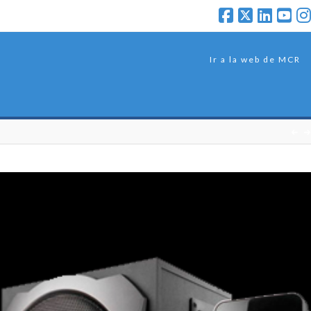
Ir a la web de MCR