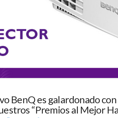
ivo BenQ es galardonado con 
nuestros “Premios al Mejor 