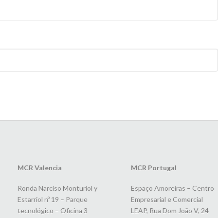
MCR Valencia
MCR Portugal
Ronda Narciso Monturiol y
Espaço Amoreiras – Centro
Estarriol nº 19 – Parque
Empresarial e Comercial
tecnológico – Oficina 3
LEAP, Rua Dom João V, 24