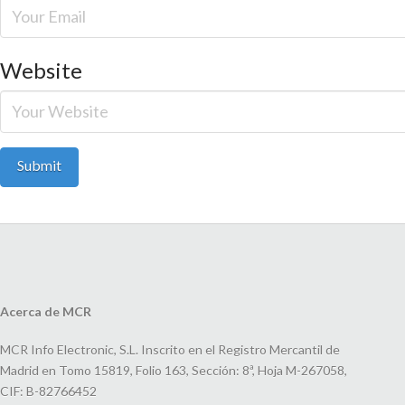
Website
Acerca de MCR
MCR Info Electronic, S.L. Inscrito en el Registro Mercantil de
Madrid en Tomo 15819, Folio 163, Sección: 8ª, Hoja M-267058,
CIF: B-82766452