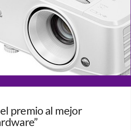
el premio al mejor
Hardware”