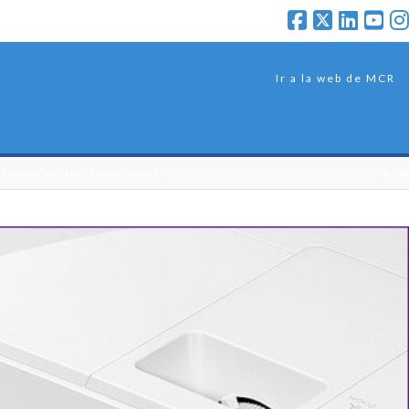
Ir a la web de MCR
“PREMIOS AL MEJOR HARDWARE”