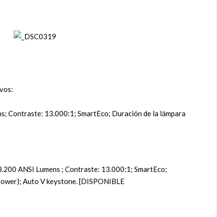
vos:
; Contraste: 13.000:1; SmartEco; Duración de la lámpara
3.200 ANSI Lumens ; Contraste: 13.000:1; SmartEco;
(power); Auto V keystone. [DISPONIBLE