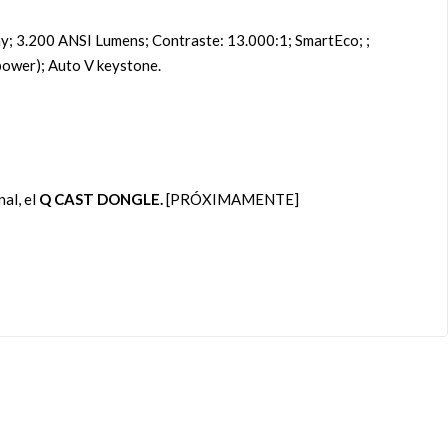
y; 3.200 ANSI Lumens; Contraste: 13.000:1; SmartEco; ;
ower); Auto V keystone.
al, el
Q CAST DONGLE.
[PRÓXIMAMENTE]