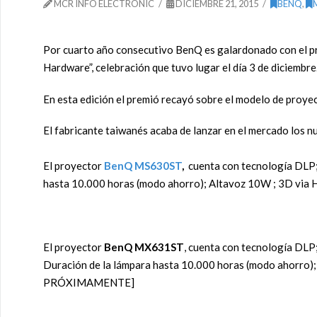
MCR INFO ELECTRONIC
DICIEMBRE 21, 2015
BENQ
,
Por cuarto año consecutivo BenQ es galardonado con el pr
Hardware”, celebración que tuvo lugar el día 3 de diciembre
En esta edición el premió recayó sobre el modelo de proye
El fabricante taiwanés acaba de lanzar en el mercado los 
El proyector
BenQ MS630ST
,
cuenta con tecnología DLP;
hasta 10.000 horas (modo ahorro); Altavoz 10W ; 3D via
El proyector
BenQ MX631ST
, cuenta con tecnología DLP
Duración de la lámpara hasta 10.000 horas (modo ahorro
PRÓXIMAMENTE]