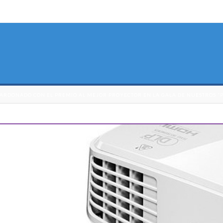
LARDONADO CON EL PREMIO AL MEJOR PROYECTOR EN LA GALA DE NUESTROS 