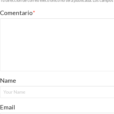
Tu dirección de correo electrónico no será publicada.
Los campos 
Comentario
*
Name
Email