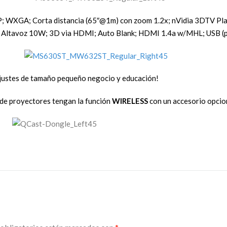
P; WXGA; Corta distancia (65″@1m) con zoom 1.2x; nVidia 3DTV Pla
); Altavoz 10W; 3D via HDMI; Auto Blank; HDMI 1.4a w/MHL; USB (p
ajustes de tamaño pequeño negocio y educación!
 de proyectores tengan la función
WIRELESS
con un accesorio opcion