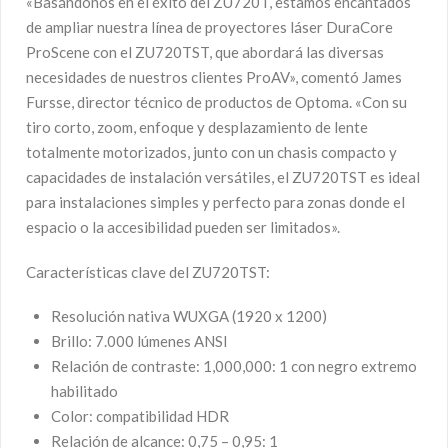
«Basándonos en el éxito del ZU720T, estamos encantados
de ampliar nuestra línea de proyectores láser DuraCore
ProScene con el ZU720TST, que abordará las diversas
necesidades de nuestros clientes ProAV», comentó James
Fursse, director técnico de productos de Optoma. «Con su
tiro corto, zoom, enfoque y desplazamiento de lente
totalmente motorizados, junto con un chasis compacto y
capacidades de instalación versátiles, el ZU720TST es ideal
para instalaciones simples y perfecto para zonas donde el
espacio o la accesibilidad pueden ser limitados».
Características clave del ZU720TST:
Resolución nativa WUXGA (1920 x 1200)
Brillo: 7.000 lúmenes ANSI
Relación de contraste: 1,000,000: 1 con negro extremo
habilitado
Color: compatibilidad HDR
Relación de alcance: 0,75 – 0,95: 1