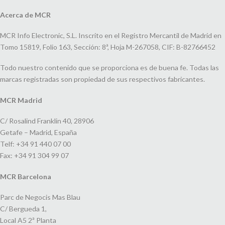
Acerca de MCR
MCR Info Electronic, S.L. Inscrito en el Registro Mercantil de Madrid en
Tomo 15819, Folio 163, Sección: 8ª, Hoja M-267058, CIF: B-82766452
Todo nuestro contenido que se proporciona es de buena fe. Todas las
marcas registradas son propiedad de sus respectivos fabricantes.
MCR Madrid
C/ Rosalind Franklin 40, 28906
Getafe – Madrid, España
Telf: +34 91 440 07 00
Fax: +34 91 304 99 07
MCR Barcelona
Parc de Negocis Mas Blau
C/ Bergueda 1,
Local A5 2ª Planta