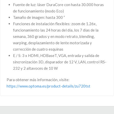
Fuente de luz: láser DuraCore con hasta 30.000 horas
de funcionamiento (modo Eco)
Tamaño de imagen: hasta 300 ”
Funciones de instalación flexibles: zoom de 1.26x,
funcionamiento las 24 horas del día, los 7 días de la
semana, 360 grados y en modo retrato, blending,
warping, desplazamiento de lente motorizada y
corrección de cuatro esquinas
E / S: 3 x HDMI, HDBaseT, VGA, entrada y salida de
sincronización 3D, disparador de 12 V, LAN, control RS-
232 y 2 altavoces de 10 W
Para obtener más información, visite:
https://www.optoma.es/product-details/zu720tst