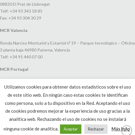
08820 El Prat de Llobregat
Telf: +34 93 343 58 85
Fax: +34 93 304 30 29
MCR Valencia
Ronda Narciso Monturiol y Estarriol nº 19 – Parque tecnológico – Oficina
3 planta baja 46980 Paterna, Valencia
Telf: +34 91 440 07 00
MCR Portugal
Espaço Amoreiras – Centro Empresarial e Comercial LEAP, Rua Dom
Utilizamos cookies para obtener datos estadísticos sobre el uso
João V, 24
de este sitio web. En ningún caso estas cookies te identifican
1250-091 Lisboa, Portugal
Telf: +351 220 993 033
como persona, solo a tu dispositivo en la Red. Aceptando el uso
de cookies podremos mejorar la experiencia de uso gracias a la
analítica web. Rechazando el uso de cookies no se instalará
ninguna cookie de analítica.
Más Info
Aceptar
Rechazar