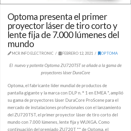
Optoma presenta el primer
proyector láser de tiro corto y
lente fija de 7.000 lúmenes del
mundo
MCR INFO ELECTRONIC
FEBRERO 12, 2021
OPTOMA
El nuevo y potente Optoma ZU720TST se añade a la gama de
proyectores láser DuraCore
Optoma, el fabricante líder mundial de productos de
pantalla gigante y la marca con DLP n. ° 1 en EMEA *, amplió
su gama de proyectores láser DuraCore ProScene para el
mercado de instalaciones profesionales con el lanzamiento
del ZU720TST, el primer proyector láser de tiro corto del
mundo con 7.000 lúmenes, lente fija y WUXGA. Como
continuación del premiado ZU720T ** de Optoma, el