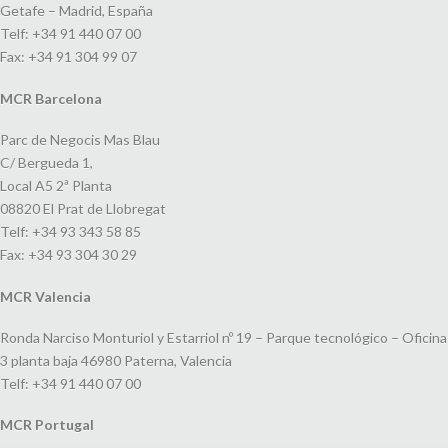
Getafe – Madrid, España
Telf: +34 91 440 07 00
Fax: +34 91 304 99 07
MCR Barcelona
Parc de Negocis Mas Blau
C/ Bergueda 1,
Local A5 2ª Planta
08820 El Prat de Llobregat
Telf: +34 93 343 58 85
Fax: +34 93 304 30 29
MCR Valencia
Ronda Narciso Monturiol y Estarriol nº 19 – Parque tecnológico – Oficina
3 planta baja 46980 Paterna, Valencia
Telf: +34 91 440 07 00
MCR Portugal