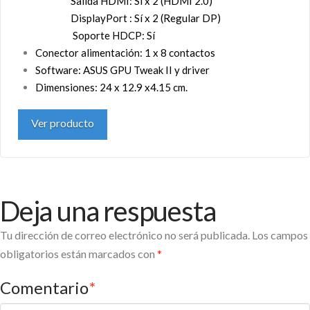
Salida HDMI: Sí x 2 (HDMI 2.0)
DisplayPort : Sí x 2 (Regular DP)
Soporte HDCP: Sí
Conector alimentación: 1 x 8 contactos
Software: ASUS GPU Tweak II y driver
Dimensiones: 24 x 12.9 x4.15 cm.
Ver producto
Deja una respuesta
Tu dirección de correo electrónico no será publicada.
Los campos
obligatorios están marcados con
*
Comentario
*