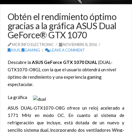
Obtén el rendimiento óptimo
gracias a la gráfica ASUS Dual
GeForce® GTX 1070
MCR INFO ELECTRONIC
NOVIEMBRE 8, 2016
ASUS
,
GAMING
LEAVE A COMMENT
Descubre la
ASUS GeForce GTX 1070 DUAL
(DUAL-
GTX1070-O8G), con la que el usuario obtendrá un nivel
óptimo de rendimiento y una experiencia gaming
espectacular.
La gráfica
ASUS DUAL-GTX1070-O8G ofrece un reloj acelerado a
1771 MHz en modo OC. En cuanto al sistema de
refrigeración que incluye, está dotada de un nuevo y
sencillo sistema dual, incorporando dos ventiladores Wing-