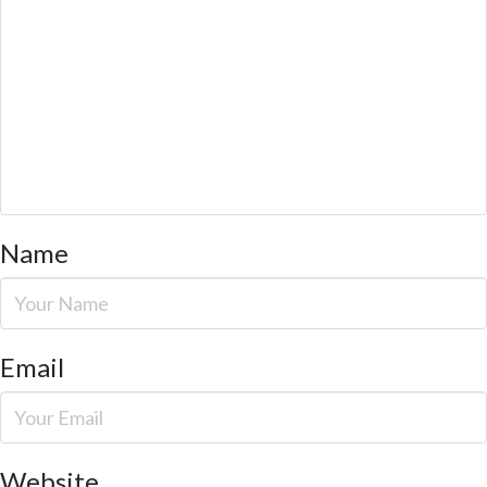
Name
Email
Website