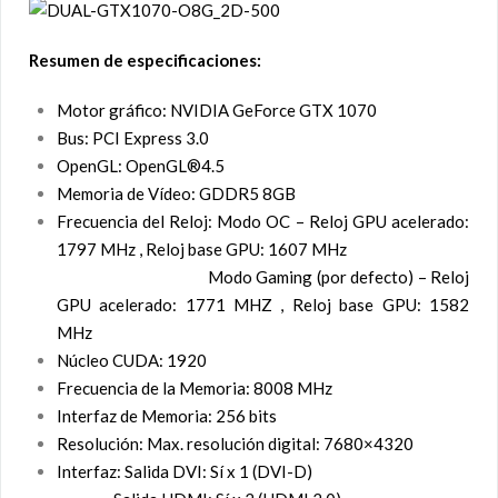
Resumen de especificaciones:
Motor gráfico: NVIDIA GeForce GTX 1070
Bus: PCI Express 3.0
OpenGL: OpenGL®4.5
Memoria de Vídeo: GDDR5 8GB
Frecuencia del Reloj: Modo OC – Reloj GPU acelerado:
1797 MHz , Reloj base GPU: 1607 MHz
Modo Gaming (por defecto) – Reloj
GPU acelerado: 1771 MHZ , Reloj base GPU: 1582
MHz
Núcleo CUDA: 1920
Frecuencia de la Memoria: 8008 MHz
Interfaz de Memoria: 256 bits
Resolución: Max. resolución digital: 7680×4320
Interfaz: Salida DVI: Sí x 1 (DVI-D)