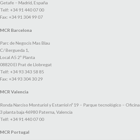
Getafe – Madrid, España
Telf: +34 91 440 07 00
Fax: +34 91 304 99 07
MCR Barcelona
Parc de Negocis Mas Blau
C/ Bergueda 1,
Local A5 2ª Planta
08820 El Prat de Llobregat
Telf: +34 93 343 58 85
Fax: +34 93 304 30 29
MCR Valencia
Ronda Narciso Monturiol y Estarriol nº 19 – Parque tecnológico – Oficina
3 planta baja 46980 Paterna, Valencia
Telf: +34 91 440 07 00
MCR Portugal