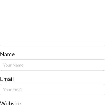
Name
Email
Website