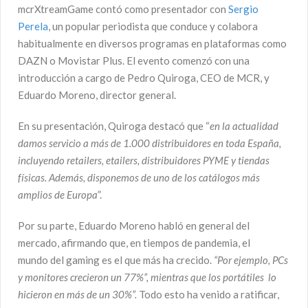
mcrXtreamGame contó como presentador con
Sergio
Perela
, un popular periodista que conduce y colabora
habitualmente en diversos programas en plataformas como
DAZN o Movistar Plus. El evento comenzó con una
introducción a cargo de Pedro Quiroga, CEO de MCR, y
Eduardo Moreno, director general.
En su presentación, Quiroga destacó que “
en la actualidad
damos servicio a más de 1.000 distribuidores en toda España,
incluyendo retailers, etailers, distribuidores PYME y tiendas
físicas. Además, disponemos de uno de los catálogos más
amplios de Europa
”.
Por su parte, Eduardo Moreno habló en general del
mercado, afirmando que, en tiempos de pandemia, el
mundo del gaming es el que más ha crecido.
“Por ejemplo, PCs
y monitores
crecieron un 77%”, mientras que los portátiles lo
hicieron en más de un 30%”.
Todo esto ha venido a ratificar,