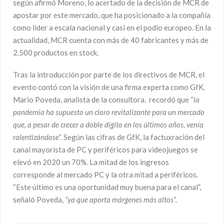
según afirmó Moreno, lo acertado de la decisión de MCR de
apostar por este mercado, que ha posicionado a la compañía
como líder a escala nacional y casi en el podio europeo. En la
actualidad, MCR cuenta con más de 40 fabricantes y más de
2.500 productos en stock.
Tras la introducción por parte de los directivos de MCR, el
evento contó con la visión de una firma experta como GfK.
Mario Poveda, analista de la consultora, recordó que “
la
pandemia ha supuesto un claro revitalizante para un mercado
que, a pesar de crecer a doble dígito en los últimos años, venía
ralentizándose”.
Según las cifras de GfK, la factuxración del
canal mayorista de PC y periféricos para videojuegos se
elevó en 2020 un 70%. La mitad de los ingresos
corresponde al mercado PC y la otra mitad a periféricos.
“Este último es una oportunidad muy buena para el canal”,
señaló Poveda,
“ya que aporta
márgenes más altos”.