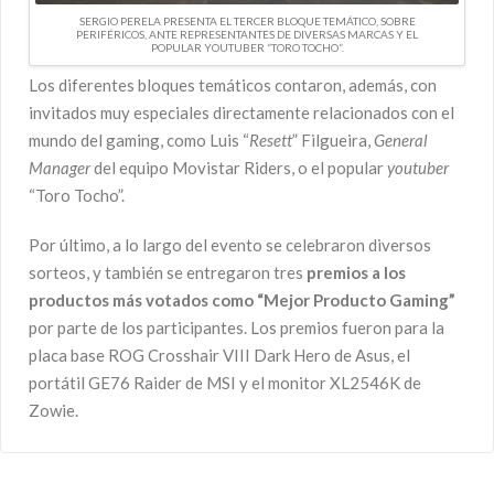
SERGIO PERELA PRESENTA EL TERCER BLOQUE TEMÁTICO, SOBRE
PERIFÉRICOS, ANTE REPRESENTANTES DE DIVERSAS MARCAS Y EL
POPULAR YOUTUBER “TORO TOCHO”.
Los diferentes bloques temáticos contaron, además, con
invitados muy especiales directamente relacionados con el
mundo del gaming, como Luis “
Resett
” Filgueira,
General
Manager
del equipo Movistar Riders, o el popular
youtuber
“Toro Tocho”.
Por último, a lo largo del evento se celebraron diversos
sorteos, y también se entregaron tres
premios a los
productos más votados como “Mejor Producto Gaming”
por parte de los participantes. Los premios fueron para la
placa base ROG Crosshair VIII Dark Hero de Asus, el
portátil GE76 Raider de MSI y el monitor XL2546K de
Zowie.