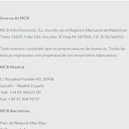
Acerca de MCR
MCR Info Electronic, S.L. Inscrito en el Registro Mercantil de Madrid en
Tomo 15819, Folio 163, Sección: 8ª, Hoja M-267058, CIF: B-82766452
Todo nuestro contenido que se proporciona es de buena fe. Todas las
marcas registradas son propiedad de sus respectivos fabricantes.
MCR Madrid
C/ Rosalind Franklin 40, 28906
Getafe – Madrid, España
Telf: +34 91 440 07 00
Fax: +34 91 304 99 07
MCR Barcelona
Parc de Negocis Mas Blau