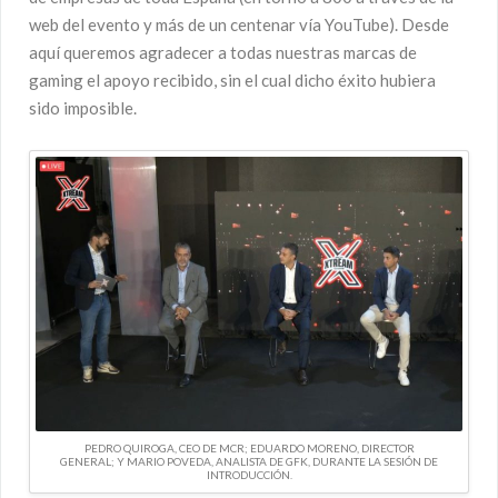
web del evento y más de un centenar vía YouTube). Desde
aquí queremos agradecer a todas nuestras marcas de
gaming el apoyo recibido, sin el cual dicho éxito hubiera
sido imposible.
PEDRO QUIROGA, CEO DE MCR; EDUARDO MORENO, DIRECTOR
GENERAL; Y MARIO POVEDA, ANALISTA DE GFK, DURANTE LA SESIÓN DE
INTRODUCCIÓN.