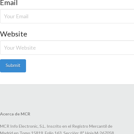
Email
Website
Acerca de MCR
MCR Info Electronic, S.L. Inscrito en el Registro Mercantil de
Madrid en Tomo 15819, Folio 163, Sección: 8ª, Hoja M-267058,