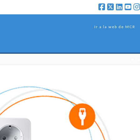
Ir a la web de MCR