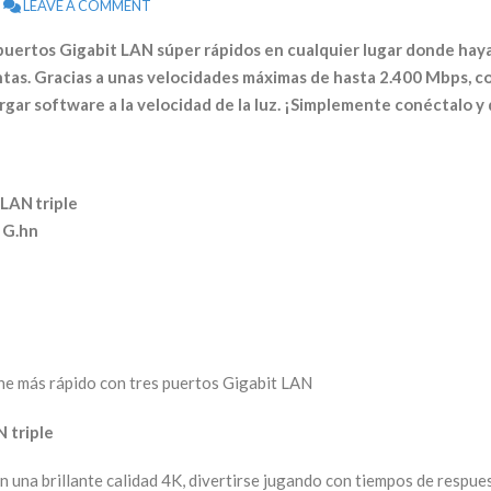
LEAVE A COMMENT
puertos Gigabit LAN súper rápidos en cualquier lugar donde haya
entas. Gracias a unas velocidades máximas de hasta 2.400 Mbps, 
argar software a la velocidad de la luz. ¡Simplemente conéctalo y 
 LAN triple
 G.hn
 triple
n una brillante calidad 4K, divertirse jugando con tiempos de respu