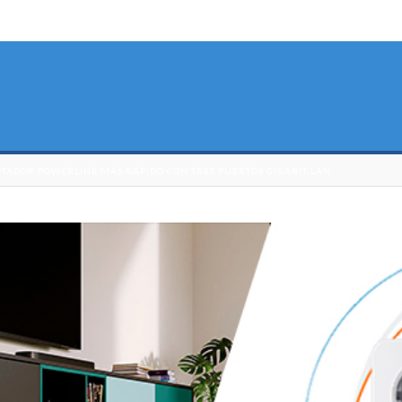
PTADOR POWERLINE MÁS RÁPIDO CON TRES PUERTOS GIGABIT LAN