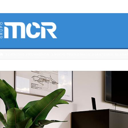
HOME
CATÁLOGO 3DCONNEXION
NUEVO DEVOLO MAGIC 2 LAN TRIPLE: EL ADA