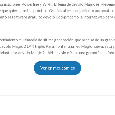
municaciones Powerline y Wi-Fi. El lema de devolo Magic es «desempa
te que quieras, así de práctico. Gracias al emparejamiento automáti
anto el software gratuito devolo Cockpit como la interfaz web para
retenimiento multimedia de última generación, que precisa de un gran
devolo Magic 2 LAN triple. Para montar una red Magic nueva, está ya
adaptador devolo Magic 2 LAN. devolo ofrece una garantía del fabri
Ver en mcr.com.es