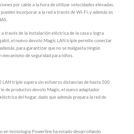
ones por cable a la hora de utilizar velocidades elevadas.
pueden incorporar a la red a través de Wi-Fi, y además es
NAS.
 través de la instalación eléctrica de la casa y logra
igabit, el nuevo devolo Magic LAN triple permite conectar
, además, para garantizar que no se malgasta ningún
un mecanismo de seguridad para niños.
 2 LAN triple supera sin esfuerzo distancias de hasta 500
serie de productos devolo Magic, el nuevo adaptador
 eléctrica del hogar, dado que además prepara la red de
rto en tecnología Powerline ha estado desarrollando