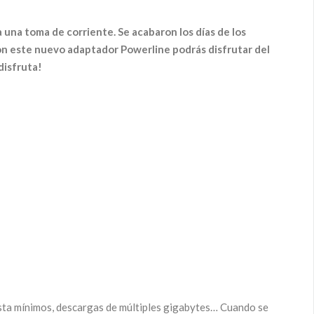
 una toma de corriente. Se acabaron los días de los
con este nuevo adaptador Powerline podrás disfrutar del
disfruta!
esta mínimos, descargas de múltiples gigabytes… Cuando se