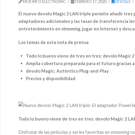
MCR INFO ELECTRONIC
FEBRERO 17, 2020
DEVOLO
El nuevo devolo Magic 2 LAN triple permite añadir tres 
adaptadores adicionales y las tasas de transferencia l
entretenimiento en
streaming
, jugar en Internet y desc
Los temas de esta nota de prensa
Todo lo bueno viene de tres en tres: devolo Magic 2
Amplia cobertura preparada para el futuro gracias a
devolo Magic: Auténtico Plug-and-Play
Precios y disponibilidad
Todo lo bueno viene de tres en tres: devolo Magic 2 LAN
Disfrutar de las películas y series favoritas en
streaming
co