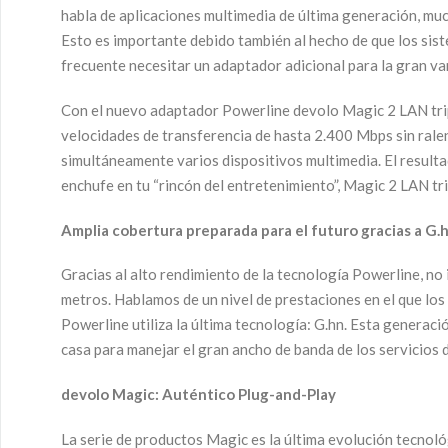
habla de aplicaciones multimedia de última generación, muc
Esto es importante debido también al hecho de que los sist
frecuente necesitar un adaptador adicional para la gran va
Con el nuevo adaptador Powerline devolo Magic 2 LAN triple 
velocidades de transferencia de hasta 2.400 Mbps sin ralen
simultáneamente varios dispositivos multimedia. El result
enchufe en tu “rincón del entretenimiento”, Magic 2 LAN tr
Amplia cobertura preparada para el futuro gracias a G.
Gracias al alto rendimiento de la tecnología Powerline, no 
metros. Hablamos de un nivel de prestaciones en el que los
Powerline utiliza la última tecnología: G.hn. Esta generaci
casa para manejar el gran ancho de banda de los servicios 
devolo Magic: Auténtico Plug-and-Play
La serie de productos Magic es la última evolución tecnol