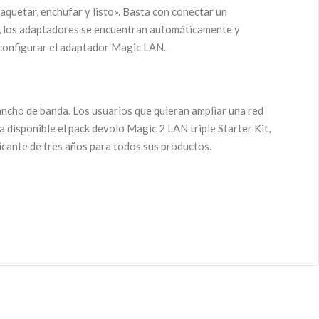
quetar, enchufar y listo». Basta con conectar un
co, los adaptadores se encuentran automáticamente y
 configurar el adaptador Magic LAN.
 ancho de banda. Los usuarios que quieran ampliar una red
 disponible el pack devolo Magic 2 LAN triple Starter Kit,
cante de tres años para todos sus productos.