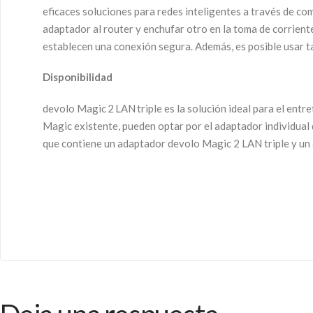
eficaces soluciones para redes inteligentes a través de co
adaptador al router y enchufar otro en la toma de corrien
establecen una conexión segura. Además, es posible usar t
Disponibilidad
devolo Magic 2 LAN triple es la solución ideal para el ent
Magic existente, pueden optar por el adaptador individual 
que contiene un adaptador devolo Magic 2 LAN triple y un 