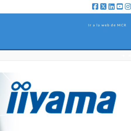
Ir a la web de MCR