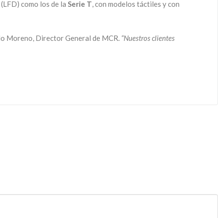
(LFD) como los de la
Serie T
, con modelos táctiles y con
rdo Moreno, Director General de MCR.
“Nuestros clientes