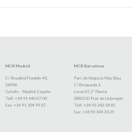
MCR Madrid
MCR Barcelona
C/ Rosalind Franklin 40,
Parc de Negocis Mas Blau
28906
C/ Bergueda 1,
Getafe – Madrid, España
Local A5 2ª Planta
Telf: +34 91 440 07 00
08820 El Prat de Llobregat
Fax: +34 91 304 99 07
Telf: +34 93 343 58 85
Fax: +34 93 304 30 29