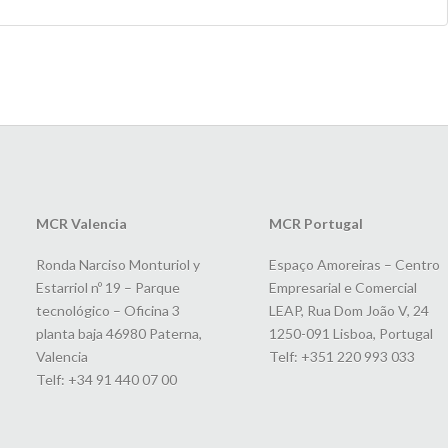
MCR Valencia
MCR Portugal
Ronda Narciso Monturiol y
Espaço Amoreiras – Centro
Estarriol nº 19 – Parque
Empresarial e Comercial
tecnológico – Oficina 3
LEAP, Rua Dom João V, 24
planta baja 46980 Paterna,
1250-091 Lisboa, Portugal
Valencia
Telf: +351 220 993 033
Telf: +34 91 440 07 00