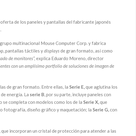
 oferta de los paneles y pantallas del fabricante japonés
.
 grupo multinacional Mouse Computer Corp. y fabrica
p, pantallas táctiles y
displays
de gran formato, así como
cado de monitores”,
explica Eduardo Moreno, director
lientes con un amplísimo portfolio de soluciones de imagen de
las de gran formato. Entre ellas, la
Serie E,
que aglutina los
 de energía. La
serie B
, por su parte, incluye paneles con
lio se completa con modelos como los de la
Serie X,
que
o fotografía, diseño gráfico y maquetación; la
Serie G,
con
, que incorporan un cristal de protección para atender a las