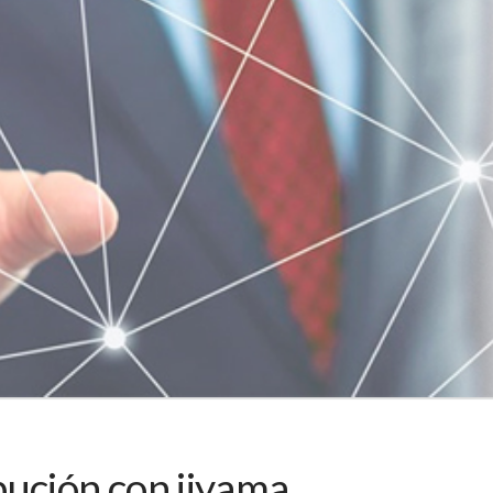
bución con iiyama