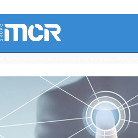
HOME
CATÁLOGO 3DCONNEXION
NUEVO ACUERDO DE DISTRIBUCIÓN CON IIY