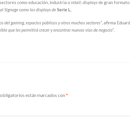
sectores como educación, industria o
retail
;
displays
de gran formato 
al Signage como los displays de
Serie L.
os del gaming, espacios públicos y otros muchos sectores”
, afirma Edua
ble que les permitirá crecer y encontrar nuevas vías de negocio
”
.
obligatorios están marcados con
*