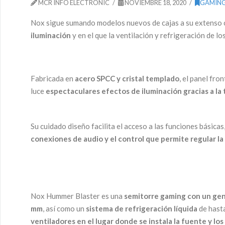
MCR INFO ELECTRONIC
NOVIEMBRE 18, 2020
GAMIN
Nox sigue sumando modelos nuevos de cajas a su extenso 
iluminación
y en el que la ventilación y refrigeración de l
Fabricada en
acero SPCC y cristal templado
, el panel fr
luce
espectaculares efectos de iluminación gracias a la
Su cuidado diseño facilita el acceso a las funciones básic
conexiones de audio y el control que permite regular la
Nox Hummer Blaster es una
semitorre gaming con un gen
mm
, así como un
sistema de refrigeración líquida
de hasta
ventiladores en el lugar donde se instala la fuente y los