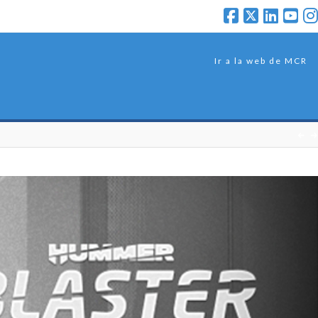
Ir a la web de MCR