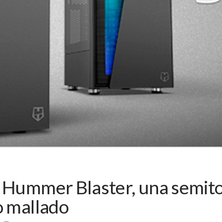
x Hummer Blaster, una semit
o mallado