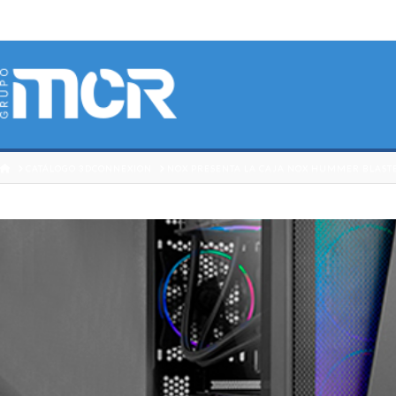
HOME
CATÁLOGO 3DCONNEXION
NOX PRESENTA LA CAJA NOX HUMMER BLAST