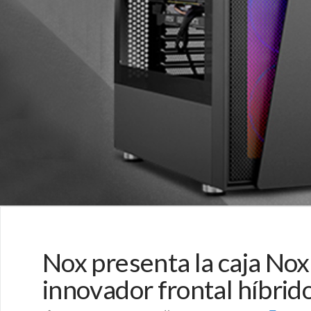
Nox presenta la caja No
innovador frontal híbrid