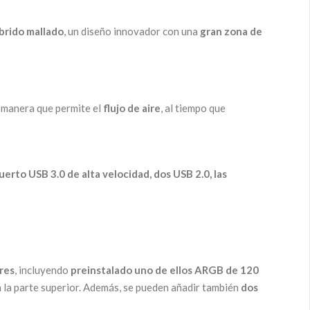
íbrido mallado
, un diseño innovador con una
gran zona de
l manera que permite el
flujo de aire
, al tiempo que
uerto USB 3.0 de alta velocidad, dos USB 2.0, las
res
, incluyendo
preinstalado uno de ellos ARGB de 120
 la parte superior. Además, se pueden añadir también
dos