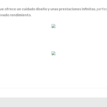
ue ofrece un cuidado diseño y unas prestaciones infinitas
, perfe
levado rendimiento
.