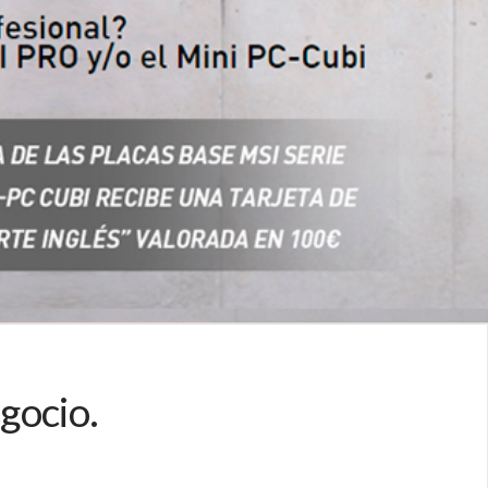
gocio.