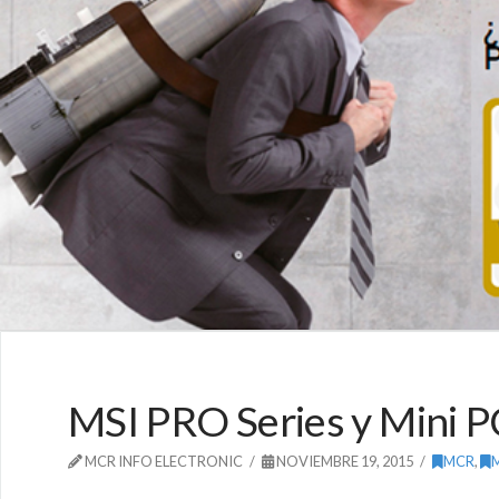
MSI PRO Series y Mini PC
MCR INFO ELECTRONIC
NOVIEMBRE 19, 2015
MCR
,