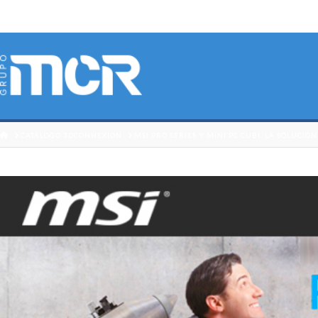
HOME
CATÁLOGO 3DCONNEXION
MSI PRO SERIES Y MINI PC CUBI. LA SOLUCIÓ