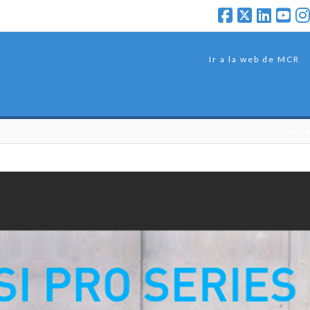
Ir a la web de MCR