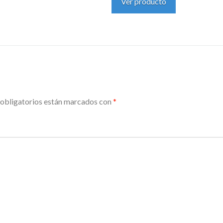
Ver producto
obligatorios están marcados con
*