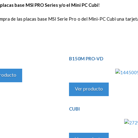
placas base MSI PRO Series y/o el Mini PC Cubi
!
ompra de las placas base MSI Serie Pro o del Mini-PC Cubi una tarje
B150M PRO-VD
roducto
Ver producto
CUBI